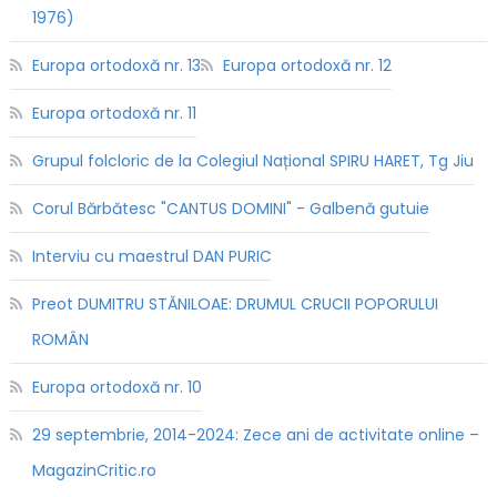
1976)
Europa ortodoxă nr. 13
Europa ortodoxă nr. 12
Europa ortodoxă nr. 11
Grupul folcloric de la Colegiul Național SPIRU HARET, Tg Jiu
Corul Bărbătesc "CANTUS DOMINI" - Galbenă gutuie
Interviu cu maestrul DAN PURIC
Preot DUMITRU STĂNILOAE: DRUMUL CRUCII POPORULUI
ROMÂN
Europa ortodoxă nr. 10
29 septembrie, 2014-2024: Zece ani de activitate online –
MagazinCritic.ro