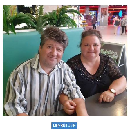
MEMBRII UJIR