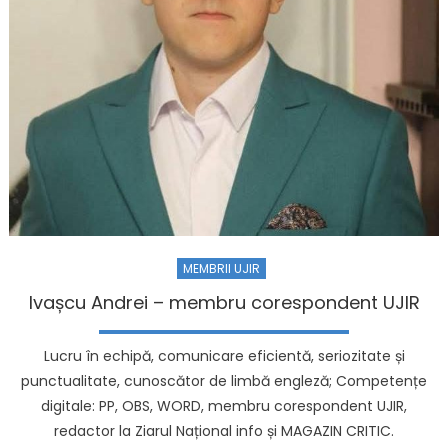
MEMBRII UJIR
Ivașcu Andrei – membru corespondent UJIR
Lucru în echipă, comunicare eficientă, seriozitate și
punctualitate, cunoscător de limbă engleză; Competențe
digitale: PP, OBS, WORD, membru corespondent UJIR,
redactor la Ziarul Național info și MAGAZIN CRITIC.