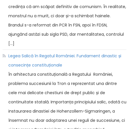
credința că am scăpat definitiv de comunism. În realitate,
monstrul nu a murit, ci doar și-a schimbat hainele.
Brandul s-a reformat din PCR în FSN, apoi în FDSN,
ajungând astăzi sub sigla PSD, dar mentalitatea, controlul
[…]
Legea Salică în Regatul României. Fundament dinastic și
consecințe constituționale
În arhitectura constituțională a Regatului României,
problema succesiunii la Tron a reprezentat una dintre
cele mai delicate chestiuni de drept public și de
continuitate statală. Importanța principiului salic, odată cu
instaurarea dinastiei de Hohenzollern-Sigmaringen, a
însemnat nu doar adoptarea unei reguli de succesiune, ci