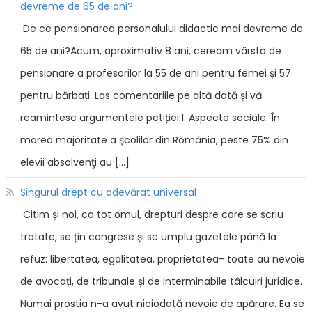
devreme de 65 de ani?
De ce pensionarea personalului didactic mai devreme de
65 de ani?Acum, aproximativ 8 ani, ceream vârsta de
pensionare a profesorilor la 55 de ani pentru femei și 57
pentru bărbați. Las comentariile pe altă dată și vă
reamintesc argumentele petiției:1. Aspecte sociale: În
marea majoritate a şcolilor din România, peste 75% din
elevii absolvenţi au […]
Singurul drept cu adevărat universal
Citim și noi, ca tot omul, drepturi despre care se scriu
tratate, se țin congrese și se umplu gazetele până la
refuz: libertatea, egalitatea, proprietatea- toate au nevoie
de avocați, de tribunale și de interminabile tâlcuiri juridice.
Numai prostia n-a avut niciodată nevoie de apărare. Ea se