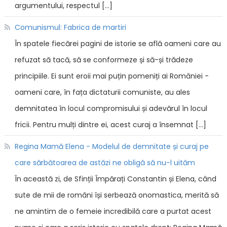
argumentului, respectul […]
Comunismul: Fabrica de martiri
În spatele fiecărei pagini de istorie se află oameni care au
refuzat să tacă, să se conformeze și să-și trădeze
principiile. Ei sunt eroii mai puțin pomeniți ai României -
oameni care, în fața dictaturii comuniste, au ales
demnitatea în locul compromisului și adevărul în locul
fricii. Pentru mulți dintre ei, acest curaj a însemnat […]
Regina Mamă Elena - Modelul de demnitate și curaj pe
care sărbătoarea de astăzi ne obligă să nu-l uităm
În această zi, de Sfinții Împărați Constantin și Elena, când
sute de mii de români își serbează onomastica, merită să
ne amintim de o femeie incredibilă care a purtat acest