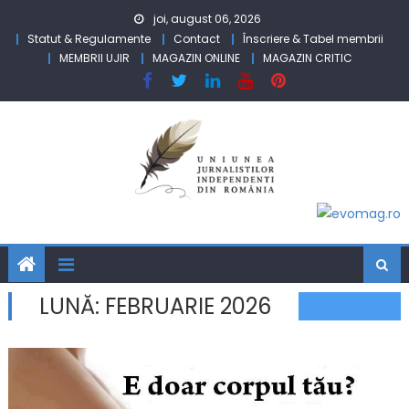
Skip to content
joi, august 06, 2026
Statut & Regulamente
Contact
Înscriere & Tabel membrii
MEMBRII UJIR
MAGAZIN ONLINE
MAGAZIN CRITIC
LUNĂ:
FEBRUARIE 2026