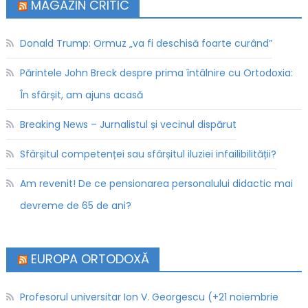
MAGAZIN CRITIC
Donald Trump: Ormuz „va fi deschisă foarte curând”
Părintele John Breck despre prima întâlnire cu Ortodoxia:
În sfârșit, am ajuns acasă
Breaking News – Jurnalistul și vecinul dispărut
Sfârșitul competenței sau sfârșitul iluziei infailibilității?
Am revenit! De ce pensionarea personalului didactic mai
devreme de 65 de ani?
EUROPA ORTODOXĂ
Profesorul universitar Ion V. Georgescu (+21 noiembrie