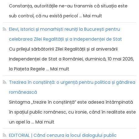
Constanța, autoritățile ne-au transmis că situația este
sub control, că nu există pericol … Mai mult
Elevi, istorici și monarhiști reuniți la București pentru
celebrarea Zilei Regalității și a Independenței de Stat
Cu prilejul sărbătoririi Zilei Regalității și al aniversării
Independenței de Stat a României, duminică, 10 mai 2026,
la Piațeta Regele … Mai mult
Trezirea în conștiință: o urgență pentru politica și gândirea
românească
Sintagma „trezire în conștiință” este adesea întâmpinată
în spațiul public românesc, cu ironie, când în realitate este
un apel la … Mai mult
EDITORIAL | Când cenzura ia locul dialogului public