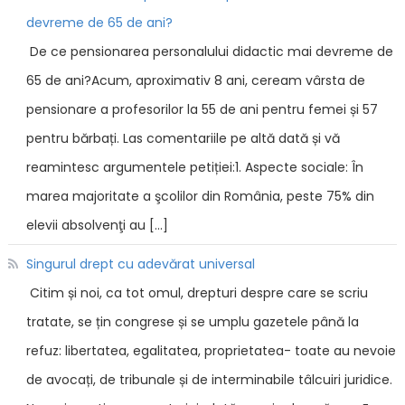
devreme de 65 de ani?
De ce pensionarea personalului didactic mai devreme de
65 de ani?Acum, aproximativ 8 ani, ceream vârsta de
pensionare a profesorilor la 55 de ani pentru femei și 57
pentru bărbați. Las comentariile pe altă dată și vă
reamintesc argumentele petiției:1. Aspecte sociale: În
marea majoritate a şcolilor din România, peste 75% din
elevii absolvenţi au […]
Singurul drept cu adevărat universal
Citim și noi, ca tot omul, drepturi despre care se scriu
tratate, se țin congrese și se umplu gazetele până la
refuz: libertatea, egalitatea, proprietatea- toate au nevoie
de avocați, de tribunale și de interminabile tâlcuiri juridice.