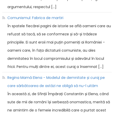
argumentului, respectul […]
Comunismul: Fabrica de martiri
În spatele fiecărei pagini de istorie se află oameni care au
refuzat să tacă, să se conformeze și să-și trădeze
principiile. Ei sunt eroii mai puțin pomeniți ai României -
oameni care, în fața dictaturii comuniste, au ales
demnitatea în locul compromisului și adevărul în locul
fricii. Pentru mulți dintre ei, acest curaj a însemnat […]
Regina Mamă Elena - Modelul de demnitate și curaj pe
care sărbătoarea de astăzi ne obligă să nu-l uităm
În această zi, de Sfinții Împărați Constantin și Elena, când
sute de mii de români își serbează onomastica, merită să
ne amintim de o femeie incredibilă care a purtat acest