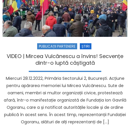
PUBLICAȚII PARTENERE
ȘTIRI
VIDEO | Mircea Vulcănescu a învins! Secvențe
dintr-o luptă câștigată
Miercuri 28.12.2022, Primăria Sectorului 2, București. Acțiune
pentru apărarea memoriei lui Mircea Vulcănescu. Sute de
oameni, membri ai multor organizații civice, protestează
afară, într-o manifestație organizată de Fundația Ion Gavrilă
Ogoranu, care a și notificat autoritățile locale și de ordine
publică în acest sens. În acest timp, reprezentanții Fundației
Ogoranu, alături de alți reprezentanți de […]