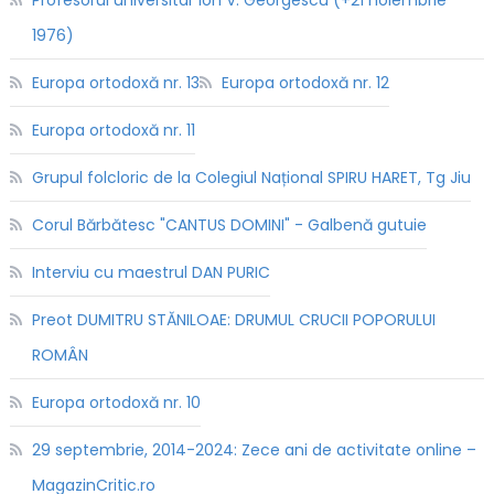
1976)
Europa ortodoxă nr. 13
Europa ortodoxă nr. 12
Europa ortodoxă nr. 11
Grupul folcloric de la Colegiul Național SPIRU HARET, Tg Jiu
Corul Bărbătesc "CANTUS DOMINI" - Galbenă gutuie
Interviu cu maestrul DAN PURIC
Preot DUMITRU STĂNILOAE: DRUMUL CRUCII POPORULUI
ROMÂN
Europa ortodoxă nr. 10
29 septembrie, 2014-2024: Zece ani de activitate online –
MagazinCritic.ro