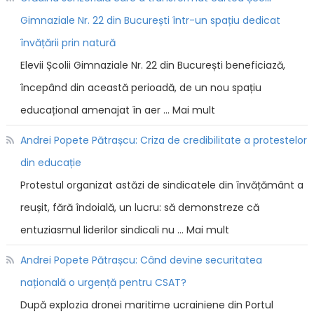
Gimnaziale Nr. 22 din București într-un spațiu dedicat
învățării prin natură
Elevii Școlii Gimnaziale Nr. 22 din București beneficiază,
începând din această perioadă, de un nou spațiu
educațional amenajat în aer … Mai mult
Andrei Popete Pătrașcu: Criza de credibilitate a protestelor
din educație
Protestul organizat astăzi de sindicatele din învățământ a
reușit, fără îndoială, un lucru: să demonstreze că
entuziasmul liderilor sindicali nu … Mai mult
Andrei Popete Pătrașcu: Când devine securitatea
națională o urgență pentru CSAT?
După explozia dronei maritime ucrainiene din Portul