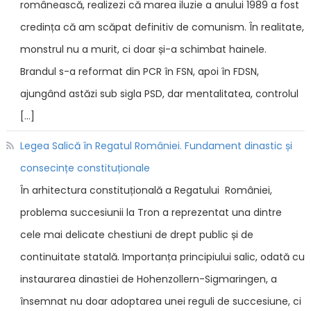
românească, realizezi că marea iluzie a anului 1989 a fost
credința că am scăpat definitiv de comunism. În realitate,
monstrul nu a murit, ci doar și-a schimbat hainele.
Brandul s-a reformat din PCR în FSN, apoi în FDSN,
ajungând astăzi sub sigla PSD, dar mentalitatea, controlul
[…]
Legea Salică în Regatul României. Fundament dinastic și
consecințe constituționale
În arhitectura constituțională a Regatului României,
problema succesiunii la Tron a reprezentat una dintre
cele mai delicate chestiuni de drept public și de
continuitate statală. Importanța principiului salic, odată cu
instaurarea dinastiei de Hohenzollern-Sigmaringen, a
însemnat nu doar adoptarea unei reguli de succesiune, ci