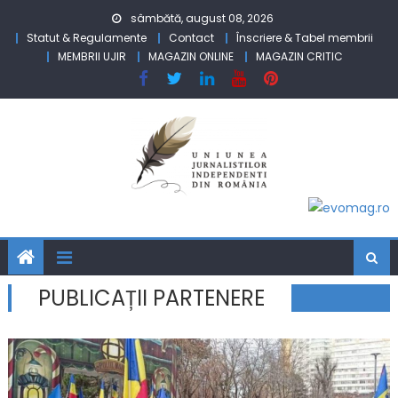
Skip to content
sâmbătă, august 08, 2026
Statut & Regulamente
Contact
Înscriere & Tabel membrii
MEMBRII UJIR
MAGAZIN ONLINE
MAGAZIN CRITIC
PUBLICAȚII PARTENERE