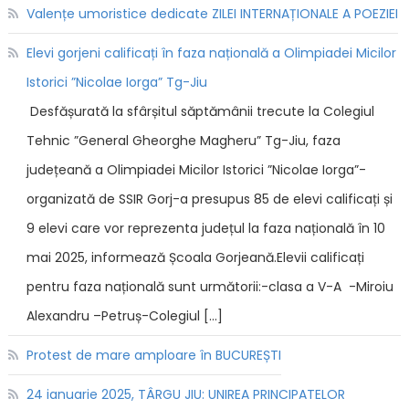
Valențe umoristice dedicate ZILEI INTERNAȚIONALE A POEZIEI
Elevi gorjeni calificați în faza națională a Olimpiadei Micilor
Istorici ”Nicolae Iorga” Tg-Jiu
Desfășurată la sfârșitul săptămânii trecute la Colegiul
Tehnic ”General Gheorghe Magheru” Tg-Jiu, faza
județeană a Olimpiadei Micilor Istorici ”Nicolae Iorga”-
organizată de SSIR Gorj-a presupus 85 de elevi calificați și
9 elevi care vor reprezenta județul la faza națională în 10
mai 2025, informează Școala Gorjeană.Elevii calificați
pentru faza națională sunt următorii:-clasa a V-A -Miroiu
Alexandru –Petruș-Colegiul […]
Protest de mare amploare în BUCUREȘTI
24 ianuarie 2025, TÂRGU JIU: UNIREA PRINCIPATELOR