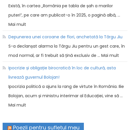
Există, în cartea „România pe tabla de șah a marilor
puteri”, pe care am publicat-o în 2025, o pagină albă, …
Mai mult
Depunerea unei coroane de flori, anchetată la Târgu Jiu
S-a declanșat alarma la Târgu Jiu pentru un gest care, în
mod normal, ar fi trebuit să țină exclusiv de … Mai mult
Ipocrizie și obligație birocratică în loc de cultură, asta
livrează guvernul Bolojan!
Ipocrizia politică a ajuns la rang de virtute în România. Ilie
Bolojan, acum și ministru interimar al Educației, vine să …
Mai mult
Poezii pentru sufletul meu