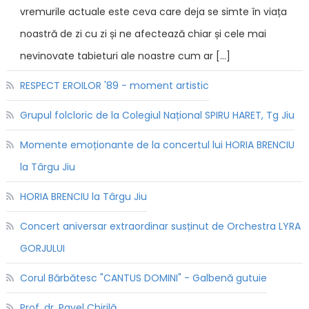
vremurile actuale este ceva care deja se simte în viața
noastră de zi cu zi și ne afectează chiar și cele mai
nevinovate tabieturi ale noastre cum ar […]
RESPECT EROILOR '89 - moment artistic
Grupul folcloric de la Colegiul Național SPIRU HARET, Tg Jiu
Momente emoționante de la concertul lui HORIA BRENCIU
la Târgu Jiu
HORIA BRENCIU la Târgu Jiu
Concert aniversar extraordinar susținut de Orchestra LYRA
GORJULUI
Corul Bărbătesc "CANTUS DOMINI" - Galbenă gutuie
Prof. dr. Pavel Chirilă