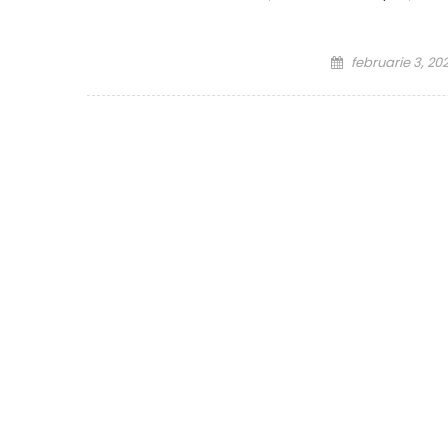
Posted on
februarie 3, 20