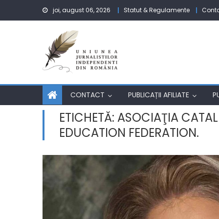
Skip to content
joi, august 06, 2026
Statut & Regulamente
Cont
CONTACT
PUBLICAȚII AFILIATE
P
ETICHETĂ:
ASOCIAŢIA CATALE
EDUCATION FEDERATION.