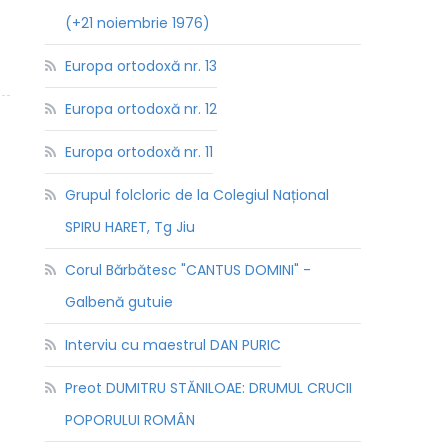
(+21 noiembrie 1976)
Europa ortodoxă nr. 13
Europa ortodoxă nr. 12
Europa ortodoxă nr. 11
Grupul folcloric de la Colegiul Național
SPIRU HARET, Tg Jiu
Corul Bărbătesc "CANTUS DOMINI" -
Galbenă gutuie
Interviu cu maestrul DAN PURIC
Preot DUMITRU STĂNILOAE: DRUMUL CRUCII
POPORULUI ROMÂN