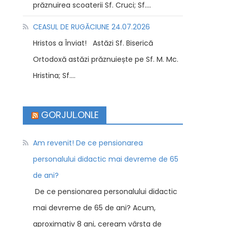
prăznuirea scoaterii Sf. Cruci; Sf....
CEASUL DE RUGĂCIUNE 24.07.2026
Hristos a Înviat! Astăzi Sf. Biserică
Ortodoxă astăzi prăznuiește pe Sf. M. Mc.
Hristina; Sf....
GORJUL.ONLE
Am revenit! De ce pensionarea
personalului didactic mai devreme de 65
de ani?
De ce pensionarea personalului didactic
mai devreme de 65 de ani? Acum,
aproximativ 8 ani, ceream vârsta de