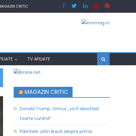
MAGAZIN CRITIC
ILIATE
TV AFILIATE
MAGAZIN CRITIC
Donald Trump: Ormuz „va fi deschisă
foarte curând”
Părintele John Breck despre prima