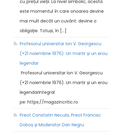
cu prețul vieții. La nivel simbolic, acesta
este momentul în care onoarea devine
mai mult decât un cuvânt: devine o
obligație. Totuși, în […]
Profesorul universitar Ion V. Georgescu
(+21 noiembrie 1976). Un martir și un erou
legendar
Profesorul universitar Ion V. Georgescu
(+21 noiembrie 1976). Un martir și un erou
legendarIntegral
pe: https://magazincritic.ro
Preot Constatin Necula, Preot Francisc
Doboș și Moderator Dan Negru