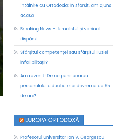
întâlnire cu Ortodoxia: În sfârșit, am ajuns
acasă
Breaking News – Jurnalistul și vecinul
dispărut
Sfârșitul competenței sau sfârșitul iluziei
infailibilității?
Am revenit! De ce pensionarea
personalului didactic mai devreme de 65
de ani?
EUROPA ORTODOXĂ
Profesorul universitar Ion V. Georgescu