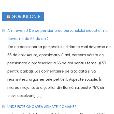
GORJUL.ONLE
Am revenit! De ce pensionarea personalului didactic mai
devreme de 65 de ani?
De ce pensionarea personalului didactic mai devreme de
65 de ani? Acum, aproximativ 8 ani, ceream vârsta de
pensionare a profesorilor la 55 de ani pentru femei și 57
pentru bărbați. Las comentariile pe altă dată și vă
reamintesc argumentele petiției:1. Aspecte sociale: În
marea majoritate a şcolilor din România, peste 75% din
elevii absolvenţi […]
UNDE ESTE ONOAREA ARMATEI ROMÂNE?