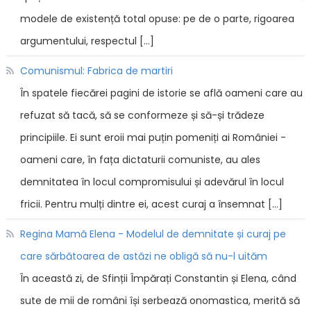
modele de existență total opuse: pe de o parte, rigoarea
argumentului, respectul […]
Comunismul: Fabrica de martiri
În spatele fiecărei pagini de istorie se află oameni care au
refuzat să tacă, să se conformeze și să-și trădeze
principiile. Ei sunt eroii mai puțin pomeniți ai României -
oameni care, în fața dictaturii comuniste, au ales
demnitatea în locul compromisului și adevărul în locul
fricii. Pentru mulți dintre ei, acest curaj a însemnat […]
Regina Mamă Elena - Modelul de demnitate și curaj pe
care sărbătoarea de astăzi ne obligă să nu-l uităm
În această zi, de Sfinții Împărați Constantin și Elena, când
sute de mii de români își serbează onomastica, merită să