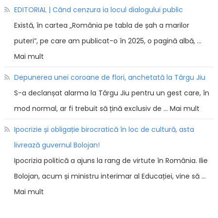
EDITORIAL | Când cenzura ia locul dialogului public
Există, în cartea „România pe tabla de șah a marilor
puteri”, pe care am publicat-o în 2025, o pagină albă, …
Mai mult
Depunerea unei coroane de flori, anchetată la Târgu Jiu
S-a declanșat alarma la Târgu Jiu pentru un gest care, în
mod normal, ar fi trebuit să țină exclusiv de … Mai mult
Ipocrizie și obligație birocratică în loc de cultură, asta
livrează guvernul Bolojan!
Ipocrizia politică a ajuns la rang de virtute în România. Ilie
Bolojan, acum și ministru interimar al Educației, vine să …
Mai mult