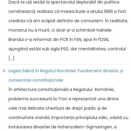
Dacă te uiți astăzi la spectacolul deplorabil din politica
românească, realizezi că marea iluzie a anului 1989 a fost
credința că am scăpat definitiv de comunism. În realitate,
monstrul nu a murit, ci doar și-a schimbat hainele.
Brandul s-a reformat din PCR în FSN, apoi în FDSN,
ajungând astăzi sub sigla PSD, dar mentalitatea, controlul
[…]
Legea Salică în Regatul României. Fundament dinastic și
consecințe constituționale
În arhitectura constituțională a Regatului României,
problema succesiunii la Tron a reprezentat una dintre
cele mai delicate chestiuni de drept public și de
continuitate statală. Importanța principiului salic, odată cu
instaurarea dinastiei de Hohenzollern-Sigmaringen, a