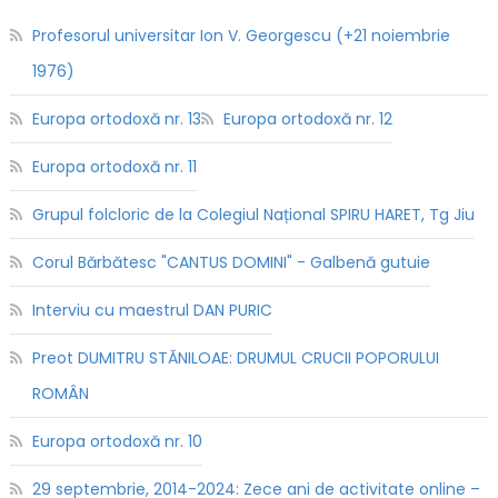
Profesorul universitar Ion V. Georgescu (+21 noiembrie
1976)
Europa ortodoxă nr. 13
Europa ortodoxă nr. 12
Europa ortodoxă nr. 11
Grupul folcloric de la Colegiul Național SPIRU HARET, Tg Jiu
Corul Bărbătesc "CANTUS DOMINI" - Galbenă gutuie
Interviu cu maestrul DAN PURIC
Preot DUMITRU STĂNILOAE: DRUMUL CRUCII POPORULUI
ROMÂN
Europa ortodoxă nr. 10
29 septembrie, 2014-2024: Zece ani de activitate online –