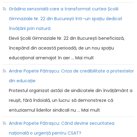
Grădina senzorială care a transformat curtea Școlii
Gimnaziale Nr. 22 din București într-un spațiu dedicat
învățării prin natură
Elevii Școlii Gimnaziale Nr. 22 din București beneficiază,
începând din această perioadă, de un nou spațiu
educațional amenajat în aer … Mai mult
Andrei Popete Pătrașcu: Criza de credibilitate a protestelor
din educație
Protestul organizat astăzi de sindicatele din învățământ a
reușit, fără îndoială, un lucru: să demonstreze că
entuziasmul liderilor sindicali nu … Mai mult
Andrei Popete Pătrașcu: Când devine securitatea
națională o urgență pentru CSAT?