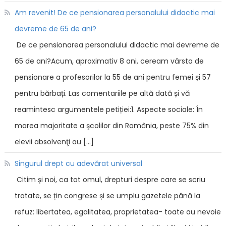
Am revenit! De ce pensionarea personalului didactic mai
devreme de 65 de ani?
De ce pensionarea personalului didactic mai devreme de
65 de ani?Acum, aproximativ 8 ani, ceream vârsta de
pensionare a profesorilor la 55 de ani pentru femei și 57
pentru bărbați. Las comentariile pe altă dată și vă
reamintesc argumentele petiției:1. Aspecte sociale: În
marea majoritate a şcolilor din România, peste 75% din
elevii absolvenţi au […]
Singurul drept cu adevărat universal
Citim și noi, ca tot omul, drepturi despre care se scriu
tratate, se țin congrese și se umplu gazetele până la
refuz: libertatea, egalitatea, proprietatea- toate au nevoie