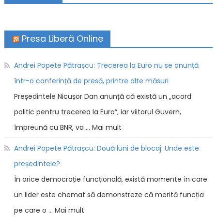
Presa Liberă Online
Andrei Popete Pătrașcu: Trecerea la Euro nu se anunță
într-o conferință de presă, printre alte măsuri
Președintele Nicușor Dan anunță că există un „acord
politic pentru trecerea la Euro”, iar viitorul Guvern,
împreună cu BNR, va … Mai mult
Andrei Popete Pătrașcu: Două luni de blocaj. Unde este
președintele?
În orice democrație funcțională, există momente în care
un lider este chemat să demonstreze că merită funcția
pe care o … Mai mult