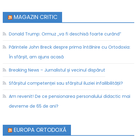
MAGAZIN CRITIC
Donald Trump: Ormuz „va fi deschisă foarte curând”
Părintele John Breck despre prima întâlnire cu Ortodoxia:
În sfârșit, am ajuns acasă
Breaking News – Jurnalistul și vecinul dispărut
Sfârșitul competenței sau sfârșitul iluziei infailibilității?
Am revenit! De ce pensionarea personalului didactic mai
devreme de 65 de ani?
EUROPA ORTODOXĂ