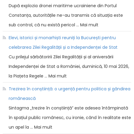
După explozia dronei maritime ucrainiene din Portul
Constanța, autoritățile ne-au transmis că situația este
sub control, că nu există pericol … Mai mult
Elevi, istorici și monarhiști reuniți la București pentru
celebrarea Zilei Regalității și a Independenței de Stat
Cu prilejul sărbătoririi Zilei Regalității și al aniversării
Independenței de Stat a României, duminică, 10 mai 2026,
la Piațeta Regele … Mai mult
Trezirea în conștiință: o urgență pentru politica și gândirea
românească
Sintagma „trezire în conștiință” este adesea întâmpinată
în spațiul public românesc, cu ironie, când în realitate este
un apel la … Mai mult