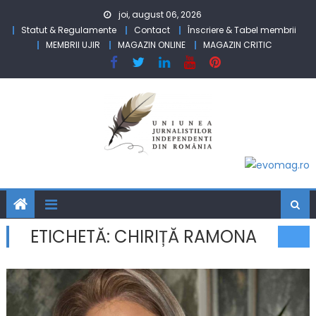
Skip to content
joi, august 06, 2026
Statut & Regulamente
Contact
Înscriere & Tabel membrii
MEMBRII UJIR
MAGAZIN ONLINE
MAGAZIN CRITIC
ETICHETĂ:
CHIRIȚĂ RAMONA