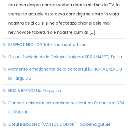
era ceva despre care se vorbea doar la știri sau la TV, în
vremurile actuale este ceva care deja se simte în viața
noastră de zi cu zi și ne afectează chiar și cele mai
nevinovate tabieturi ale noastre cum ar […]
RESPECT EROILOR '89 - moment artistic
Grupul folcloric de la Colegiul Național SPIRU HARET, Tg Jiu
Momente emoționante de la concertul lui HORIA BRENCIU
la Târgu Jiu
HORIA BRENCIU la Târgu Jiu
Concert aniversar extraordinar susținut de Orchestra LYRA
GORJULUI
Corul Bărbătesc "CANTUS DOMINI" - Galbenă gutuie