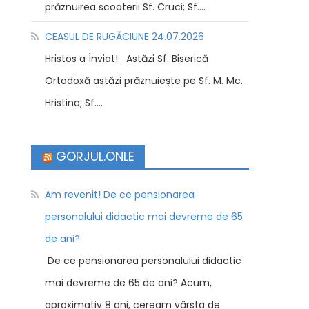
prăznuirea scoaterii Sf. Cruci; Sf....
CEASUL DE RUGĂCIUNE 24.07.2026
Hristos a Înviat! Astăzi Sf. Biserică
Ortodoxă astăzi prăznuiește pe Sf. M. Mc.
Hristina; Sf....
GORJUL.ONLE
Am revenit! De ce pensionarea
personalului didactic mai devreme de 65
de ani?
De ce pensionarea personalului didactic
mai devreme de 65 de ani? Acum,
aproximativ 8 ani, ceream vârsta de