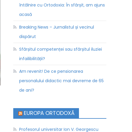
întâlnire cu Ortodoxia: În sfârșit, am ajuns
acasă
Breaking News – Jurnalistul și vecinul
dispărut
Sfârșitul competenței sau sfârșitul iluziei
infailibilității?
Am revenit! De ce pensionarea
personalului didactic mai devreme de 65
de ani?
EUROPA ORTODOXĂ
Profesorul universitar Ion V. Georgescu