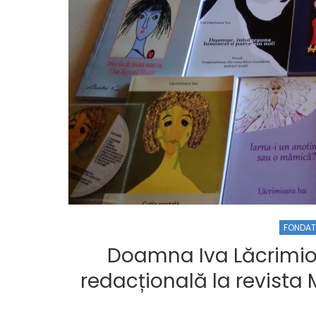
FONDAT
Doamna Iva Lăcrimioa
redacțională la revista 