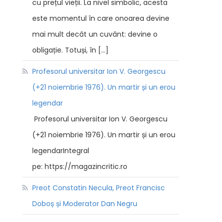
cu prețul vieții. La nivel simbolic, acesta
este momentul în care onoarea devine
mai mult decât un cuvânt: devine o
obligație. Totuși, în […]
Profesorul universitar Ion V. Georgescu
(+21 noiembrie 1976). Un martir și un erou
legendar
Profesorul universitar Ion V. Georgescu
(+21 noiembrie 1976). Un martir și un erou
legendarIntegral
pe: https://magazincritic.ro
Preot Constatin Necula, Preot Francisc
Doboș și Moderator Dan Negru