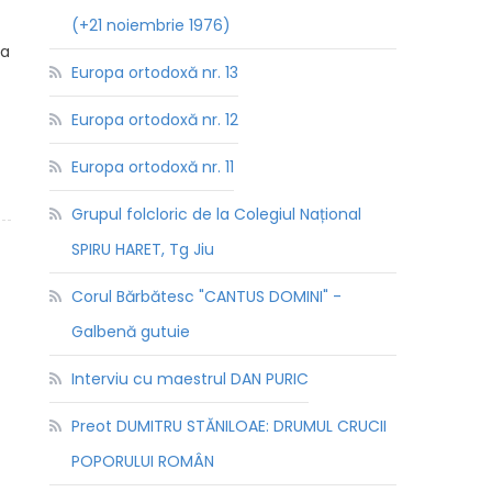
(+21 noiembrie 1976)
ea
Europa ortodoxă nr. 13
Europa ortodoxă nr. 12
Europa ortodoxă nr. 11
Grupul folcloric de la Colegiul Național
SPIRU HARET, Tg Jiu
Corul Bărbătesc "CANTUS DOMINI" -
Galbenă gutuie
Interviu cu maestrul DAN PURIC
Preot DUMITRU STĂNILOAE: DRUMUL CRUCII
POPORULUI ROMÂN