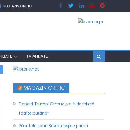
MAGAZIN CRITIC
ILIATE
TV AFILIATE
MAGAZIN CRITIC
Donald Trump: Ormuz „va fi deschisă
foarte curând”
Părintele John Breck despre prima