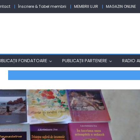
ntact
Înscriere & Tabel membrii
MEMBRII UJIR
MAGAZIN ONLINE
UBLICAȚII FONDATOARE
PUBLICAȚII PARTENERE
RADIO AF