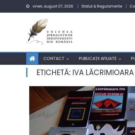
Skip to content
vineri, august 07, 2026
Statut & Regulamente
Co
CONTACT
PUBLICAȚII AFILIATE
P
ETICHETĂ:
IVA LĂCRIMIOARA