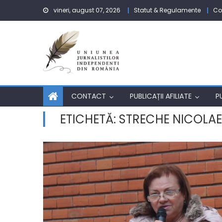
Skip to content
vineri, august 07, 2026
Statut & Regulamente
Co
CONTACT
PUBLICAȚII AFILIATE
P
ETICHETĂ:
STRECHE NICOLAE