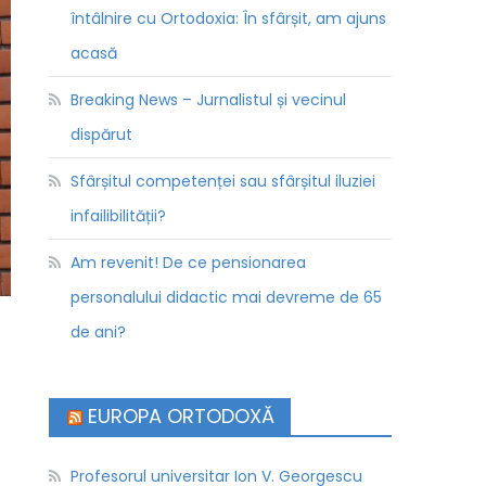
întâlnire cu Ortodoxia: În sfârșit, am ajuns
acasă
Breaking News – Jurnalistul și vecinul
dispărut
Sfârșitul competenței sau sfârșitul iluziei
infailibilității?
Am revenit! De ce pensionarea
personalului didactic mai devreme de 65
de ani?
EUROPA ORTODOXĂ
Profesorul universitar Ion V. Georgescu