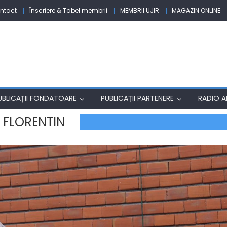
ntact
Înscriere & Tabel membrii
MEMBRII UJIR
MAGAZIN ONLINE
UBLICAȚII FONDATOARE
PUBLICAȚII PARTENERE
RADIO AF
 FLORENTIN