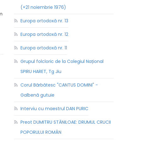
(+21 noiembrie 1976)
im
Europa ortodoxă nr. 13
Europa ortodoxă nr. 12
Europa ortodoxă nr. 11
Grupul folcloric de la Colegiul Național
SPIRU HARET, Tg Jiu
Corul Bărbătesc "CANTUS DOMINI" -
Galbenă gutuie
Interviu cu maestrul DAN PURIC
Preot DUMITRU STĂNILOAE: DRUMUL CRUCII
POPORULUI ROMÂN