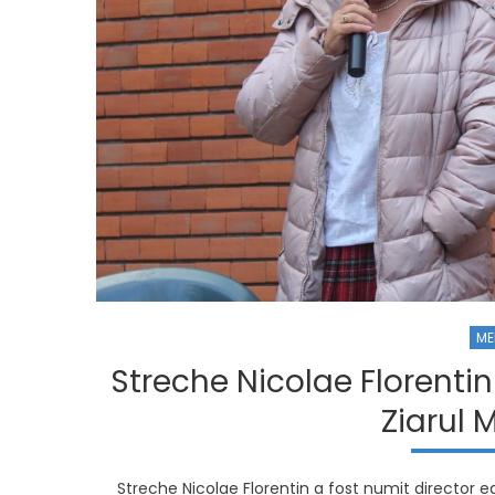
ME
Streche Nicolae Florentin 
Ziarul 
Streche Nicolae Florentin a fost numit director e