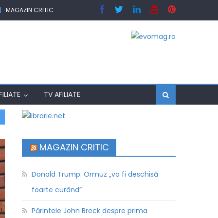
MAGAZIN CRITIC
ILIATE
TV AFILIATE
MAGAZIN CRITIC
Donald Trump: Ormuz „va fi deschisă
foarte curând”
Părintele John Breck despre prima