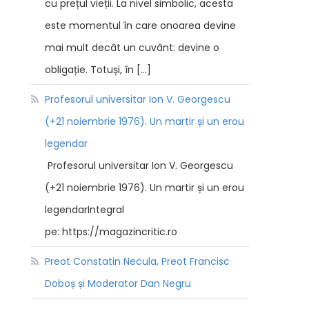
cu prețul vieții. La nivel simbolic, acesta
este momentul în care onoarea devine
mai mult decât un cuvânt: devine o
obligație. Totuși, în […]
Profesorul universitar Ion V. Georgescu
(+21 noiembrie 1976). Un martir și un erou
legendar
Profesorul universitar Ion V. Georgescu
(+21 noiembrie 1976). Un martir și un erou
legendarIntegral
pe: https://magazincritic.ro
Preot Constatin Necula, Preot Francisc
Doboș și Moderator Dan Negru