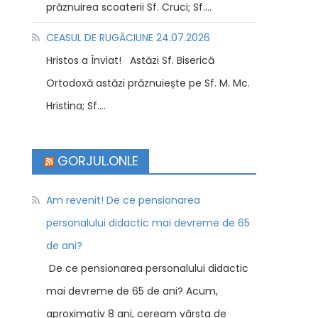
prăznuirea scoaterii Sf. Cruci; Sf....
CEASUL DE RUGĂCIUNE 24.07.2026
Hristos a Înviat! Astăzi Sf. Biserică
Ortodoxă astăzi prăznuiește pe Sf. M. Mc.
Hristina; Sf....
GORJUL.ONLE
Am revenit! De ce pensionarea
personalului didactic mai devreme de 65
de ani?
De ce pensionarea personalului didactic
mai devreme de 65 de ani? Acum,
aproximativ 8 ani, ceream vârsta de