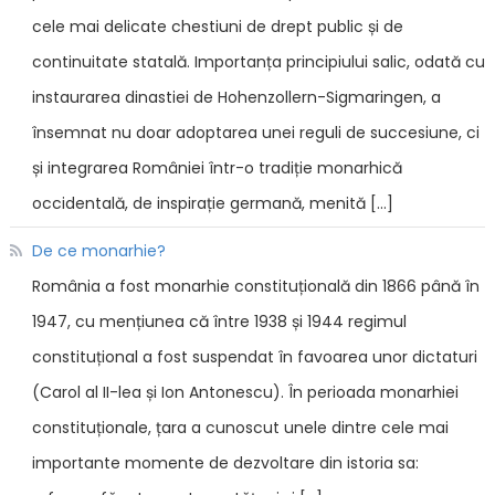
cele mai delicate chestiuni de drept public și de
continuitate statală. Importanța principiului salic, odată cu
instaurarea dinastiei de Hohenzollern-Sigmaringen, a
însemnat nu doar adoptarea unei reguli de succesiune, ci
și integrarea României într-o tradiție monarhică
occidentală, de inspirație germană, menită […]
De ce monarhie?
România a fost monarhie constituțională din 1866 până în
1947, cu mențiunea că între 1938 și 1944 regimul
constituțional a fost suspendat în favoarea unor dictaturi
(Carol al II-lea și Ion Antonescu). În perioada monarhiei
constituționale, țara a cunoscut unele dintre cele mai
importante momente de dezvoltare din istoria sa: