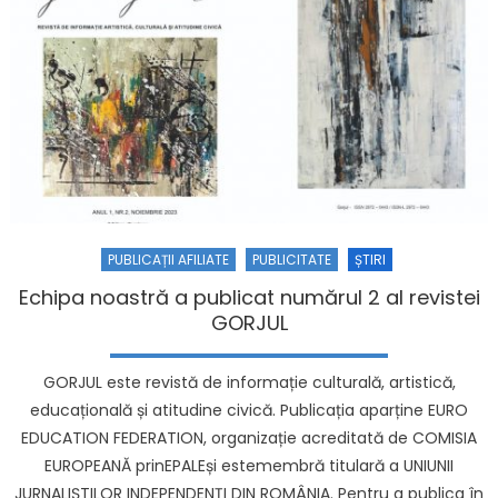
PUBLICAȚII AFILIATE
PUBLICITATE
ȘTIRI
Echipa noastră a publicat numărul 2 al revistei
GORJUL
GORJUL este revistă de informație culturală, artistică,
educațională și atitudine civică. Publicația aparține EURO
EDUCATION FEDERATION, organizație acreditată de COMISIA
EUROPEANĂ prinEPALEși estemembră titulară a UNIUNII
JURNALIȘTILOR INDEPENDENȚI DIN ROMÂNIA. Pentru a publica în