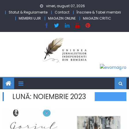
Skip to content
vineri, august 07, 2026
Statut & Regulamente
Contact
Înscriere & Tabel membrii
MEMBRII UJIR
MAGAZIN ONLINE
MAGAZIN CRITIC
LUNĂ:
NOIEMBRIE 2023