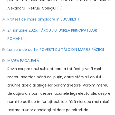
Alexandru –Petruș-Colegiul […]
Protest de mare amploare în BUCUREȘTI
24 ianuarie 2025, TÂRGU JIU: UNIREA PRINCIPATELOR
ROMÂNE
Lansare de carte. POVEȘTI CU TÂLC DIN MARELE RĂZBOI
MAREA PĂCĂLEALĂ
Revin asupra unui subiect care a tot fost şi va fi mai
mereu abordat, până cel puţin, către sfârşitul anului
anume acela al alegelilor parlamanetare. Vorbim mereu
de câţiva ani buni despre lacunele legii electorale, despre
numirile politice în funcţii publice, fără nici cea mai mică
testare a unor candidaţi, ci doar pe criterii de […]