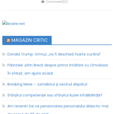
Comment(0)
MAGAZIN CRITIC
Donald Trump: Ormuz „va fi deschisă foarte curând”
Părintele John Breck despre prima întâlnire cu Ortodoxia:
În sfârșit, am ajuns acasă
Breaking News – Jurnalistul și vecinul dispărut
Sfârșitul competenței sau sfârșitul iluziei infailibilității?
Am revenit! De ce pensionarea personalului didactic mai