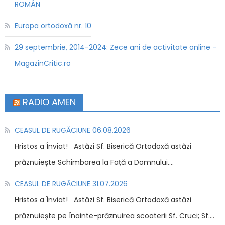
ROMÂN
Europa ortodoxă nr. 10
29 septembrie, 2014-2024: Zece ani de activitate online –
MagazinCritic.ro
RADIO AMEN
CEASUL DE RUGĂCIUNE 06.08.2026
Hristos a Înviat! Astăzi Sf. Biserică Ortodoxă astăzi
prăznuiește Schimbarea la Față a Domnului....
CEASUL DE RUGĂCIUNE 31.07.2026
Hristos a Înviat! Astăzi Sf. Biserică Ortodoxă astăzi
prăznuiește pe Înainte-prăznuirea scoaterii Sf. Cruci; Sf....