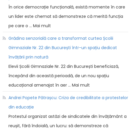
În orice democrație funcțională, există momente în care
un lider este chemat să demonstreze că merită funcția
pe care o … Mai mult
Grădina senzorială care a transformat curtea Școlii
Gimnaziale Nr. 22 din București într-un spațiu dedicat
învățării prin natură
Elevii Școlii Gimnaziale Nr. 22 din București beneficiază,
începând din această perioadă, de un nou spațiu
educațional amenajat în aer … Mai mult
Andrei Popete Pătrașcu: Criza de credibilitate a protestelor
din educație
Protestul organizat astăzi de sindicatele din învățământ a
reușit, fără îndoială, un lucru: să demonstreze că