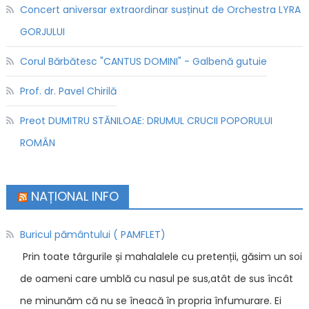
Concert aniversar extraordinar susținut de Orchestra LYRA
GORJULUI
Corul Bărbătesc "CANTUS DOMINI" - Galbenă gutuie
Prof. dr. Pavel Chirilă
Preot DUMITRU STĂNILOAE: DRUMUL CRUCII POPORULUI
ROMÂN
NAȚIONAL INFO
Buricul pământului ( PAMFLET)
Prin toate târgurile și mahalalele cu pretenții, găsim un soi
de oameni care umblă cu nasul pe sus,atât de sus încât
ne minunăm că nu se îneacă în propria înfumurare. Ei