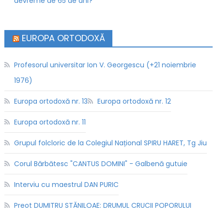
devreme de 65 de ani?
EUROPA ORTODOXĂ
Profesorul universitar Ion V. Georgescu (+21 noiembrie
1976)
Europa ortodoxă nr. 13
Europa ortodoxă nr. 12
Europa ortodoxă nr. 11
Grupul folcloric de la Colegiul Național SPIRU HARET, Tg Jiu
Corul Bărbătesc "CANTUS DOMINI" - Galbenă gutuie
Interviu cu maestrul DAN PURIC
Preot DUMITRU STĂNILOAE: DRUMUL CRUCII POPORULUI