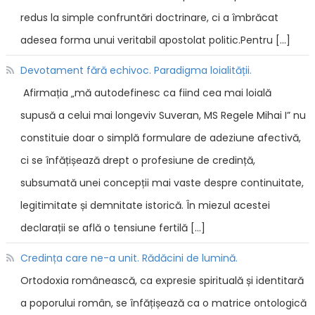
redus la simple confruntări doctrinare, ci a îmbrăcat
adesea forma unui veritabil apostolat politic.Pentru […]
Devotament fără echivoc. Paradigma loialității.
Afirmația „mă autodefinesc ca fiind cea mai loială
supusă a celui mai longeviv Suveran, MS Regele Mihai I” nu
constituie doar o simplă formulare de adeziune afectivă,
ci se înfățișează drept o profesiune de credință,
subsumată unei concepții mai vaste despre continuitate,
legitimitate și demnitate istorică. În miezul acestei
declarații se află o tensiune fertilă […]
Credința care ne-a unit. Rădăcini de lumină.
Ortodoxia românească, ca expresie spirituală și identitară
a poporului român, se înfățișează ca o matrice ontologică