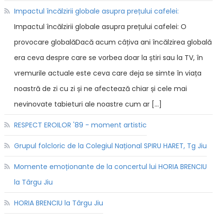
Impactul încălzirii globale asupra prețului cafelei:
Impactul încălzirii globale asupra prețului cafelei: O
provocare globalăDacă acum câțiva ani încălzirea globală
era ceva despre care se vorbea doar la știri sau la TV, în
vremurile actuale este ceva care deja se simte în viața
noastră de zi cu zi și ne afectează chiar și cele mai
nevinovate tabieturi ale noastre cum ar […]
RESPECT EROILOR '89 - moment artistic
Grupul folcloric de la Colegiul Național SPIRU HARET, Tg Jiu
Momente emoționante de la concertul lui HORIA BRENCIU
la Târgu Jiu
HORIA BRENCIU la Târgu Jiu