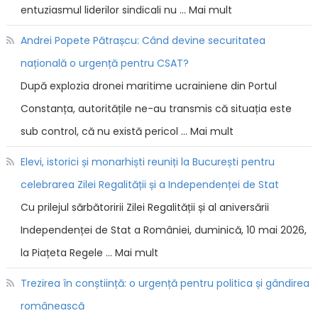
entuziasmul liderilor sindicali nu … Mai mult
Andrei Popete Pătrașcu: Când devine securitatea
națională o urgență pentru CSAT?
După explozia dronei maritime ucrainiene din Portul
Constanța, autoritățile ne-au transmis că situația este
sub control, că nu există pericol … Mai mult
Elevi, istorici și monarhiști reuniți la București pentru
celebrarea Zilei Regalității și a Independenței de Stat
Cu prilejul sărbătoririi Zilei Regalității și al aniversării
Independenței de Stat a României, duminică, 10 mai 2026,
la Piațeta Regele … Mai mult
Trezirea în conștiință: o urgență pentru politica și gândirea
românească