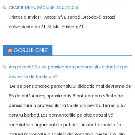
CEASUL DE RUGĂCIUNE 24.07.2026
Hristos a Înviat! Astăzi Sf. Biserică Ortodoxă astăzi
prăznuiește pe Sf. M. Mc. Hristina; Sf....
GORJUL.ONLE
Am revenit! De ce pensionarea personalului didactic mai
devreme de 65 de ani?
De ce pensionarea personalului didactic mai devreme de
65 de ani? Acum, aproximativ 8 ani, ceream vârsta de
pensionare a profesorilor la 55 de ani pentru femei și 57
pentru bărbați. Las comentariile pe altă dată și vă
reamintesc argumentele petiției:1. Aspecte sociale: În
marea majoritate a şcolilor din România, peste 75% din