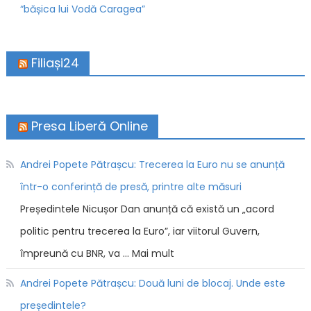
“bășica lui Vodă Caragea”
Filiași24
Presa Liberă Online
Andrei Popete Pătrașcu: Trecerea la Euro nu se anunță
într-o conferință de presă, printre alte măsuri
Președintele Nicușor Dan anunță că există un „acord
politic pentru trecerea la Euro”, iar viitorul Guvern,
împreună cu BNR, va … Mai mult
Andrei Popete Pătrașcu: Două luni de blocaj. Unde este
președintele?