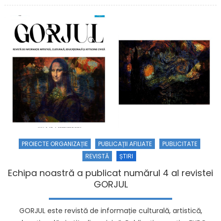
PROIECTE ORGANIZAȚIE
PUBLICAȚII AFILIATE
PUBLICITATE
REVISTĂ
ȘTIRI
Echipa noastră a publicat numărul 4 al revistei
GORJUL
GORJUL este revistă de informație culturală, artistică,