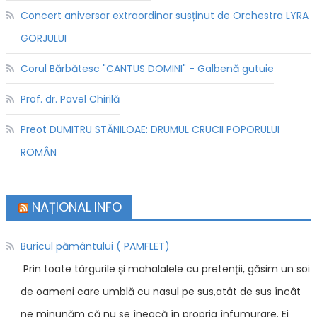
Concert aniversar extraordinar susținut de Orchestra LYRA
GORJULUI
Corul Bărbătesc "CANTUS DOMINI" - Galbenă gutuie
Prof. dr. Pavel Chirilă
Preot DUMITRU STĂNILOAE: DRUMUL CRUCII POPORULUI
ROMÂN
NAȚIONAL INFO
Buricul pământului ( PAMFLET)
Prin toate târgurile și mahalalele cu pretenții, găsim un soi
de oameni care umblă cu nasul pe sus,atât de sus încât
ne minunăm că nu se îneacă în propria înfumurare. Ei