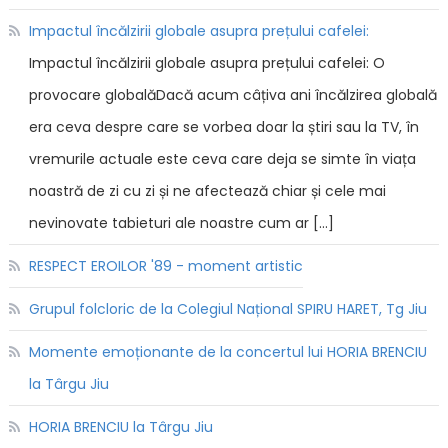
Impactul încălzirii globale asupra prețului cafelei:
Impactul încălzirii globale asupra prețului cafelei: O
provocare globalăDacă acum câțiva ani încălzirea globală
era ceva despre care se vorbea doar la știri sau la TV, în
vremurile actuale este ceva care deja se simte în viața
noastră de zi cu zi și ne afectează chiar și cele mai
nevinovate tabieturi ale noastre cum ar […]
RESPECT EROILOR '89 - moment artistic
Grupul folcloric de la Colegiul Național SPIRU HARET, Tg Jiu
Momente emoționante de la concertul lui HORIA BRENCIU
la Târgu Jiu
HORIA BRENCIU la Târgu Jiu