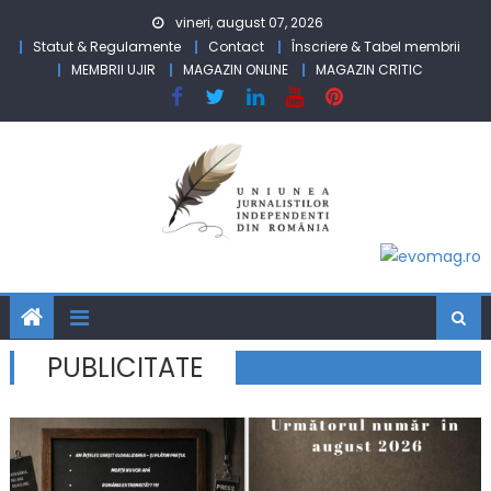
Skip to content
vineri, august 07, 2026
Statut & Regulamente
Contact
Înscriere & Tabel membrii
MEMBRII UJIR
MAGAZIN ONLINE
MAGAZIN CRITIC
PUBLICITATE