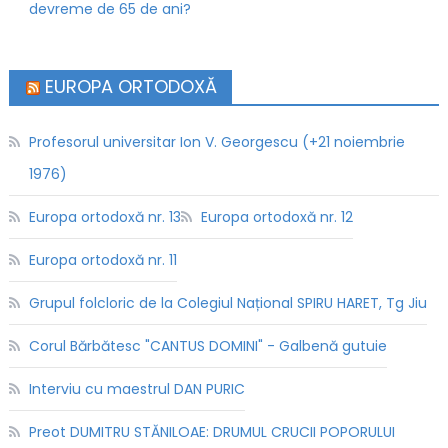
devreme de 65 de ani?
EUROPA ORTODOXĂ
Profesorul universitar Ion V. Georgescu (+21 noiembrie
1976)
Europa ortodoxă nr. 13
Europa ortodoxă nr. 12
Europa ortodoxă nr. 11
Grupul folcloric de la Colegiul Național SPIRU HARET, Tg Jiu
Corul Bărbătesc "CANTUS DOMINI" - Galbenă gutuie
Interviu cu maestrul DAN PURIC
Preot DUMITRU STĂNILOAE: DRUMUL CRUCII POPORULUI