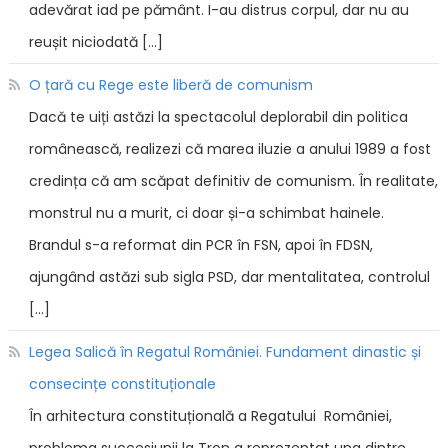
adevărat iad pe pământ. I-au distrus corpul, dar nu au
reușit niciodată […]
O țară cu Rege este liberă de comunism
Dacă te uiți astăzi la spectacolul deplorabil din politica
românească, realizezi că marea iluzie a anului 1989 a fost
credința că am scăpat definitiv de comunism. În realitate,
monstrul nu a murit, ci doar și-a schimbat hainele.
Brandul s-a reformat din PCR în FSN, apoi în FDSN,
ajungând astăzi sub sigla PSD, dar mentalitatea, controlul
[…]
Legea Salică în Regatul României. Fundament dinastic și
consecințe constituționale
În arhitectura constituțională a Regatului României,