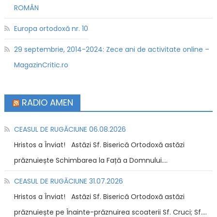
ROMÂN
Europa ortodoxă nr. 10
29 septembrie, 2014-2024: Zece ani de activitate online –
MagazinCritic.ro
RADIO AMEN
CEASUL DE RUGĂCIUNE 06.08.2026
Hristos a Înviat! Astăzi Sf. Biserică Ortodoxă astăzi
prăznuiește Schimbarea la Față a Domnului....
CEASUL DE RUGĂCIUNE 31.07.2026
Hristos a Înviat! Astăzi Sf. Biserică Ortodoxă astăzi
prăznuiește pe Înainte-prăznuirea scoaterii Sf. Cruci; Sf....