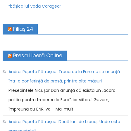
“bășica lui Vodă Caragea”
Filiași24
Presa Liberă Online
Andrei Popete Pătrașcu: Trecerea la Euro nu se anunță
într-o conferință de presă, printre alte măsuri
Președintele Nicușor Dan anunță că există un „acord
politic pentru trecerea la Euro”, iar viitorul Guvern,
împreună cu BNR, va … Mai mult
Andrei Popete Pătrașcu: Două luni de blocaj. Unde este