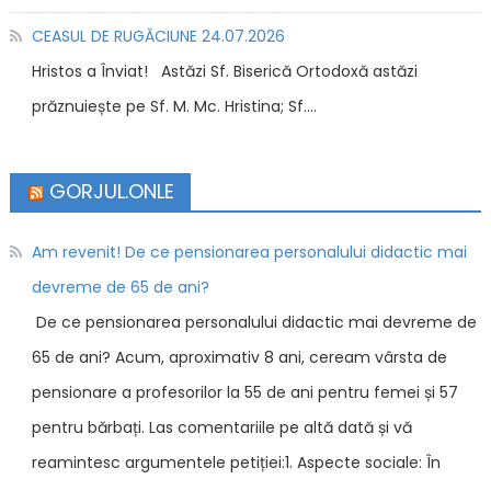
CEASUL DE RUGĂCIUNE 24.07.2026
Hristos a Înviat! Astăzi Sf. Biserică Ortodoxă astăzi
prăznuiește pe Sf. M. Mc. Hristina; Sf....
GORJUL.ONLE
Am revenit! De ce pensionarea personalului didactic mai
devreme de 65 de ani?
De ce pensionarea personalului didactic mai devreme de
65 de ani? Acum, aproximativ 8 ani, ceream vârsta de
pensionare a profesorilor la 55 de ani pentru femei și 57
pentru bărbați. Las comentariile pe altă dată și vă
reamintesc argumentele petiției:1. Aspecte sociale: În