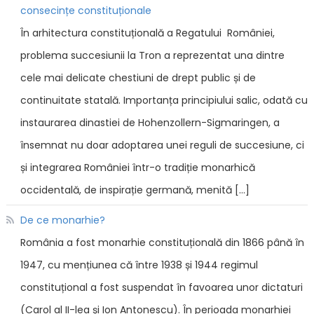
consecințe constituționale
În arhitectura constituțională a Regatului României,
problema succesiunii la Tron a reprezentat una dintre
cele mai delicate chestiuni de drept public și de
continuitate statală. Importanța principiului salic, odată cu
instaurarea dinastiei de Hohenzollern-Sigmaringen, a
însemnat nu doar adoptarea unei reguli de succesiune, ci
și integrarea României într-o tradiție monarhică
occidentală, de inspirație germană, menită […]
De ce monarhie?
România a fost monarhie constituțională din 1866 până în
1947, cu mențiunea că între 1938 și 1944 regimul
constituțional a fost suspendat în favoarea unor dictaturi
(Carol al II-lea și Ion Antonescu). În perioada monarhiei