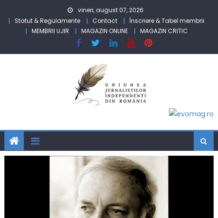
Skip to content
vineri, august 07, 2026
Statut & Regulamente
Contact
Înscriere & Tabel membrii
MEMBRII UJIR
MAGAZIN ONLINE
MAGAZIN CRITIC