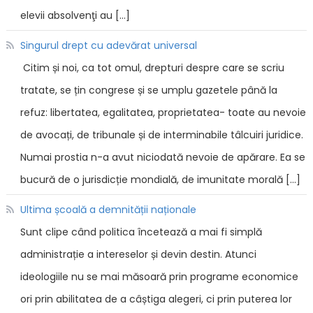
elevii absolvenţi au […]
Singurul drept cu adevărat universal
Citim și noi, ca tot omul, drepturi despre care se scriu
tratate, se țin congrese și se umplu gazetele până la
refuz: libertatea, egalitatea, proprietatea- toate au nevoie
de avocați, de tribunale și de interminabile tâlcuiri juridice.
Numai prostia n-a avut niciodată nevoie de apărare. Ea se
bucură de o jurisdicție mondială, de imunitate morală […]
Ultima școală a demnității naționale
Sunt clipe când politica încetează a mai fi simplă
administrație a intereselor și devin destin. Atunci
ideologiile nu se mai măsoară prin programe economice
ori prin abilitatea de a câștiga alegeri, ci prin puterea lor