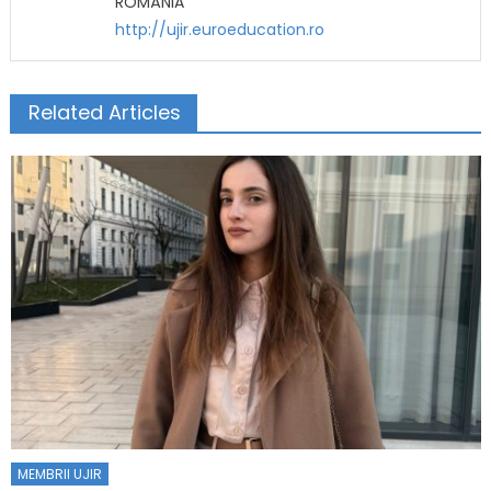
ROMÂNIA
http://ujir.euroeducation.ro
Related Articles
MEMBRII UJIR