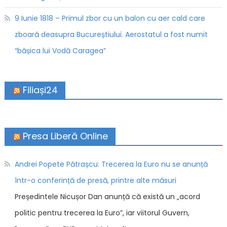
9 Iunie 1818 – Primul zbor cu un balon cu aer cald care
zboară deasupra Bucureștiului. Aerostatul a fost numit
“bășica lui Vodă Caragea”
Filiași24
Presa Liberă Online
Andrei Popete Pătrașcu: Trecerea la Euro nu se anunță
într-o conferință de presă, printre alte măsuri
Președintele Nicușor Dan anunță că există un „acord
politic pentru trecerea la Euro”, iar viitorul Guvern,