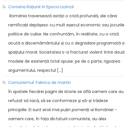
Coroana Rațiunii în Epoca Lozincii
România traversează astăzi o criză profundă, ale cărei
ramificații depășesc cu mult eșecul economic sau jocurile
politice de culise. Ne confruntăm, în realitate, cu o criză
acută a discernământului și cu o degradare programată a
spațiului moral. Societatea s-a fracturat violent între două
modele de existență total opuse: pe de o parte, rigoarea
argumentului, respectul […]
Comunismul: Fabrica de martiri
În spatele fiecărei pagini de istorie se află oameni care au
refuzat să tacă, să se conformeze și să-și trădeze
principiile. Ei sunt eroii mai puțin pomeniți ai României -
oameni care, în fața dictaturii comuniste, au ales