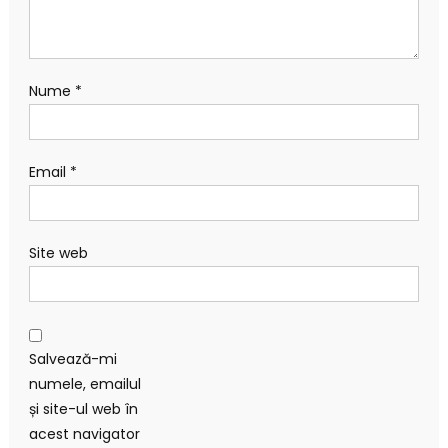
Nume
*
Email
*
Site web
Salvează-mi
numele, emailul
și site-ul web în
acest navigator