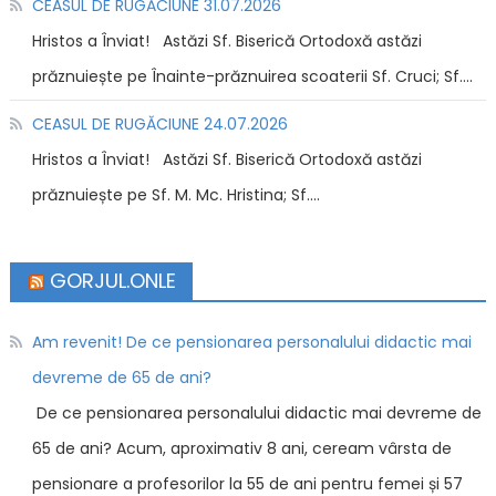
CEASUL DE RUGĂCIUNE 31.07.2026
Hristos a Înviat! Astăzi Sf. Biserică Ortodoxă astăzi
prăznuiește pe Înainte-prăznuirea scoaterii Sf. Cruci; Sf....
CEASUL DE RUGĂCIUNE 24.07.2026
Hristos a Înviat! Astăzi Sf. Biserică Ortodoxă astăzi
prăznuiește pe Sf. M. Mc. Hristina; Sf....
GORJUL.ONLE
Am revenit! De ce pensionarea personalului didactic mai
devreme de 65 de ani?
De ce pensionarea personalului didactic mai devreme de
65 de ani? Acum, aproximativ 8 ani, ceream vârsta de
pensionare a profesorilor la 55 de ani pentru femei și 57