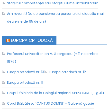
Sfârșitul competenței sau sfârșitul iluziei infailibilității?
Am revenit! De ce pensionarea personalului didactic mai
devreme de 65 de ani?
EUROPA ORTODOXĂ
Profesorul universitar Ion V. Georgescu (+21 noiembrie
1976)
Europa ortodoxă nr. 13
Europa ortodoxă nr. 12
Europa ortodoxă nr. 11
Grupul folcloric de la Colegiul Național SPIRU HARET, Tg Jiu
Corul Bărbătesc "CANTUS DOMINI" - Galbenă gutuie