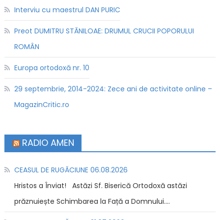
Interviu cu maestrul DAN PURIC
Preot DUMITRU STĂNILOAE: DRUMUL CRUCII POPORULUI
ROMÂN
Europa ortodoxă nr. 10
29 septembrie, 2014-2024: Zece ani de activitate online –
MagazinCritic.ro
RADIO AMEN
CEASUL DE RUGĂCIUNE 06.08.2026
Hristos a Înviat! Astăzi Sf. Biserică Ortodoxă astăzi
prăznuiește Schimbarea la Față a Domnului....