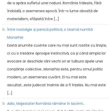
de a apăra sufletul unei națiuni. România trăiește, fără
îndoială, o asemenea epocă. Într-o lume obosită de
materialism, sfâșiată între […]
Între nostalgie și panică politică, o teamă numită
Monarhie
Există anumite cuvinte care nu mai sunt rostite cu liniște,
ci cu o tresărire aproape instinctivă, ca și când simpla lor
evocare ar deschide răni vechi ori ar tulbura apele unei
conștiințe colective...Monarhia este, pentru omul politic
modern, un asemenea cuvânt. El nu mai este
ascultat...este judecat înainte de a fi înțeles. Nu mai este
[…]
Adio, Majestate! România rămâne în lacrimi...