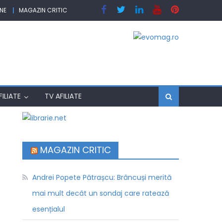
NE
MAGAZIN CRITIC
ILIATE
TV AFILIATE
MAGAZIN CRITIC
Andrei Popete Pătrașcu: Brâncuși merită
mai mult decât un sondaj care ratează
esențialul