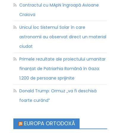
Contractul cu MApN îngroapă Avioane
Craiova
Unicul loc Sistemul Solar în care
astronomii au observat direct un material
ciudat
Primele rezultate ale proiectului umanitar
finanțat de Patriarhia Română în Gaza:
1.200 de persoane sprijinite
Donald Trump: Ormuz „va fi deschisă
foarte curând”
EUROPA ORTODOXĂ