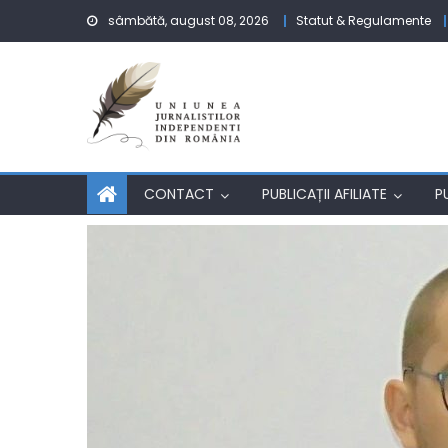
Skip to content
sâmbătă, august 08, 2026
Statut & Regulamente
CONTACT
PUBLICAȚII AFILIATE
P