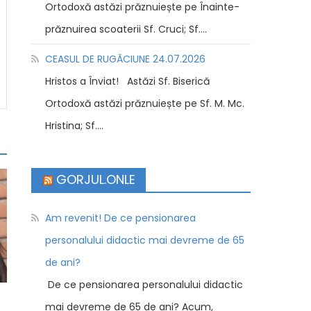
Ortodoxă astăzi prăznuiește pe Înainte-
prăznuirea scoaterii Sf. Cruci; Sf....
CEASUL DE RUGĂCIUNE 24.07.2026
Hristos a Înviat! Astăzi Sf. Biserică
Ortodoxă astăzi prăznuiește pe Sf. M. Mc.
Hristina; Sf....
GORJUL.ONLE
Am revenit! De ce pensionarea
personalului didactic mai devreme de 65
de ani?
De ce pensionarea personalului didactic
mai devreme de 65 de ani? Acum,