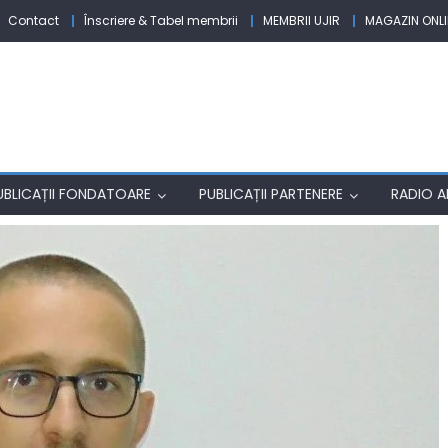
Contact
Înscriere & Tabel membrii
MEMBRII UJIR
MAGAZIN ONLI
UBLICAȚII FONDATOARE
PUBLICAȚII PARTENERE
RADIO AF