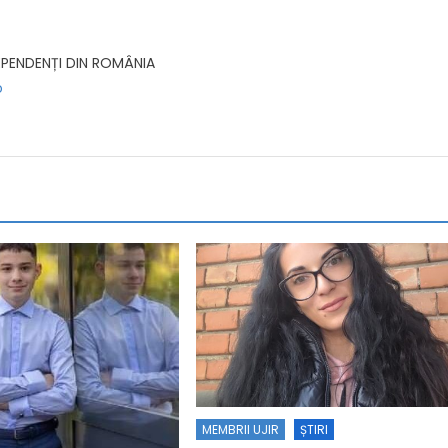
EPENDENȚI DIN ROMÂNIA
o
MEMBRII UJIR
ȘTIRI