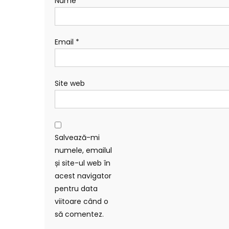
Nume
*
Email
*
Site web
Salvează-mi
numele, emailul
și site-ul web în
acest navigator
pentru data
viitoare când o
să comentez.