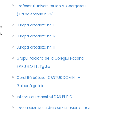
Profesorul universitar Ion V. Georgescu
(+21 noiembrie 1976)
Europa ortodoxă nr. 13
in
i,
Europa ortodoxă nr. 12
Europa ortodoxă nr. 11
Grupul folcloric de la Colegiul Național
SPIRU HARET, Tg Jiu
Corul Bărbătesc "CANTUS DOMINI" -
Galbenă gutuie
Interviu cu maestrul DAN PURIC
Preot DUMITRU STĂNILOAE: DRUMUL CRUCII