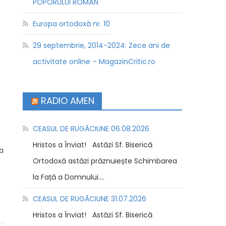
POPORULUI ROMÂN
Europa ortodoxă nr. 10
29 septembrie, 2014-2024: Zece ani de
activitate online – MagazinCritic.ro
RADIO AMEN
CEASUL DE RUGĂCIUNE 06.08.2026
Hristos a Înviat! Astăzi Sf. Biserică
ea
Ortodoxă astăzi prăznuiește Schimbarea
la Față a Domnului....
CEASUL DE RUGĂCIUNE 31.07.2026
Hristos a Înviat! Astăzi Sf. Biserică