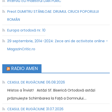
Interviu cu maestrul DAN PURIC
Preot DUMITRU STĂNILOAE: DRUMUL CRUCII POPORULUI
ROMÂN
Europa ortodoxă nr. 10
29 septembrie, 2014-2024: Zece ani de activitate online –
MagazinCritic.ro
RADIO AMEN
CEASUL DE RUGĂCIUNE 06.08.2026
Hristos a Înviat! Astăzi Sf. Biserică Ortodoxă astăzi
prăznuiește Schimbarea la Față a Domnului....
CEASUL DE RUGĂCIUNE 31.07.2026