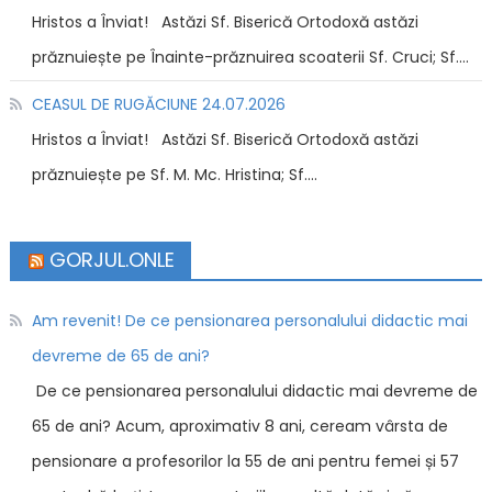
Hristos a Înviat! Astăzi Sf. Biserică Ortodoxă astăzi
prăznuiește pe Înainte-prăznuirea scoaterii Sf. Cruci; Sf....
CEASUL DE RUGĂCIUNE 24.07.2026
Hristos a Înviat! Astăzi Sf. Biserică Ortodoxă astăzi
prăznuiește pe Sf. M. Mc. Hristina; Sf....
GORJUL.ONLE
Am revenit! De ce pensionarea personalului didactic mai
devreme de 65 de ani?
De ce pensionarea personalului didactic mai devreme de
65 de ani? Acum, aproximativ 8 ani, ceream vârsta de
pensionare a profesorilor la 55 de ani pentru femei și 57