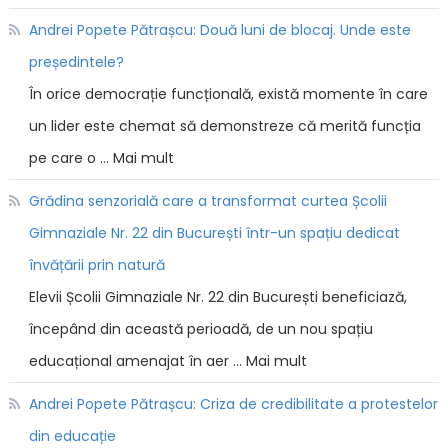
Andrei Popete Pătrașcu: Două luni de blocaj. Unde este
președintele?
În orice democrație funcțională, există momente în care
un lider este chemat să demonstreze că merită funcția
pe care o … Mai mult
Grădina senzorială care a transformat curtea Școlii
Gimnaziale Nr. 22 din București într-un spațiu dedicat
învățării prin natură
Elevii Școlii Gimnaziale Nr. 22 din București beneficiază,
începând din această perioadă, de un nou spațiu
educațional amenajat în aer … Mai mult
Andrei Popete Pătrașcu: Criza de credibilitate a protestelor
din educație