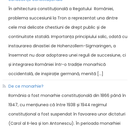
În arhitectura constituțională a Regatului României,
problema succesiunii la Tron a reprezentat una dintre
cele mai delicate chestiuni de drept public și de
continuitate statală. Importanța principiului salic, odată cu
instaurarea dinastiei de Hohenzollern-Sigmaringen, a
însemnat nu doar adoptarea unei reguli de succesiune, ci
și integrarea României într-o tradiție monarhică
occidentală, de inspirație germană, menită […]
De ce monarhie?
România a fost monarhie constituțională din 1866 până în
1947, cu mențiunea că între 1938 și 1944 regimul
constituțional a fost suspendat în favoarea unor dictaturi
(Carol al II-lea și Ion Antonescu). În perioada monarhiei