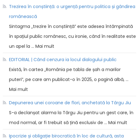
Trezirea în conștiință: o urgență pentru politica și gândirea
românească
Sintagma „trezire în conștiință” este adesea întâmpinată
în spațiul public românesc, cu ironie, când în realitate este
un apel la … Mai mult
EDITORIAL | Când cenzura ia locul dialogului public
Există, în cartea „România pe tabla de șah a marilor
puteri”, pe care am publicat-o în 2025, o pagină albă, …
Mai mult
Depunerea unei coroane de flori, anchetată la Târgu Jiu
S-a declanșat alarma la Târgu Jiu pentru un gest care, în
mod normal, ar fi trebuit să țină exclusiv de … Mai mult
Ipocrizie și obligație birocratică în loc de cultură, asta