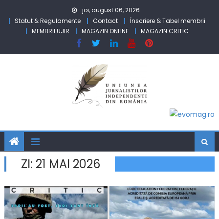
Skip to content
joi, august 06, 2026
Statut & Regulamente
Contact
Înscriere & Tabel membrii
MEMBRII UJIR
MAGAZIN ONLINE
MAGAZIN CRITIC
ZI:
21 MAI 2026