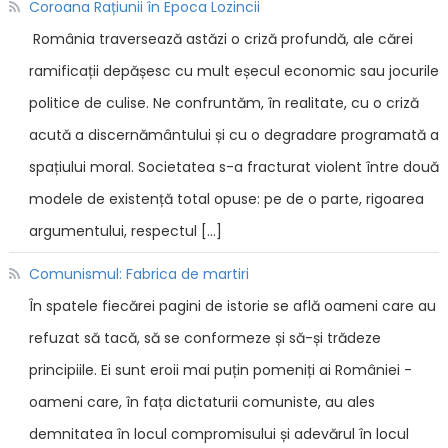
Coroana Rațiunii în Epoca Lozincii
România traversează astăzi o criză profundă, ale cărei
ramificații depășesc cu mult eșecul economic sau jocurile
politice de culise. Ne confruntăm, în realitate, cu o criză
acută a discernământului și cu o degradare programată a
spațiului moral. Societatea s-a fracturat violent între două
modele de existență total opuse: pe de o parte, rigoarea
argumentului, respectul […]
Comunismul: Fabrica de martiri
În spatele fiecărei pagini de istorie se află oameni care au
refuzat să tacă, să se conformeze și să-și trădeze
principiile. Ei sunt eroii mai puțin pomeniți ai României -
oameni care, în fața dictaturii comuniste, au ales
demnitatea în locul compromisului și adevărul în locul