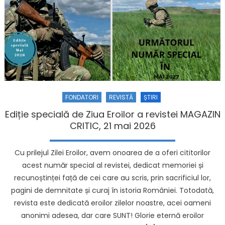
FONDATORI
REVISTĂ
ȘTIRI
Ediție specială de Ziua Eroilor a revistei MAGAZIN
CRITIC, 21 mai 2026
Cu prilejul Zilei Eroilor, avem onoarea de a oferi cititorilor
acest număr special al revistei, dedicat memoriei și
recunoștinței față de cei care au scris, prin sacrificiul lor,
pagini de demnitate și curaj în istoria României. Totodată,
revista este dedicată eroilor zilelor noastre, acei oameni
anonimi adesea, dar care SUNT! Glorie eternă eroilor