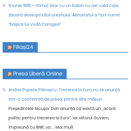
9 Iunie 1818 – Primul zbor cu un balon cu aer cald care
zboară deasupra Bucureștiului. Aerostatul a fost numit
“bășica lui Vodă Caragea”
Filiași24
Presa Liberă Online
Andrei Popete Pătrașcu: Trecerea la Euro nu se anunță
într-o conferință de presă, printre alte măsuri
Președintele Nicușor Dan anunță că există un „acord
politic pentru trecerea la Euro”, iar viitorul Guvern,
împreună cu BNR, va … Mai mult