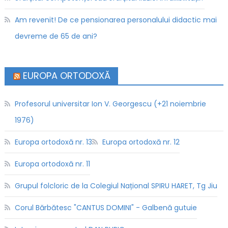
Am revenit! De ce pensionarea personalului didactic mai
devreme de 65 de ani?
EUROPA ORTODOXĂ
Profesorul universitar Ion V. Georgescu (+21 noiembrie
1976)
Europa ortodoxă nr. 13
Europa ortodoxă nr. 12
Europa ortodoxă nr. 11
Grupul folcloric de la Colegiul Național SPIRU HARET, Tg Jiu
Corul Bărbătesc "CANTUS DOMINI" - Galbenă gutuie