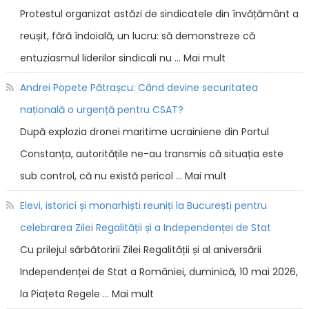
Protestul organizat astăzi de sindicatele din învățământ a
reușit, fără îndoială, un lucru: să demonstreze că
entuziasmul liderilor sindicali nu … Mai mult
Andrei Popete Pătrașcu: Când devine securitatea
națională o urgență pentru CSAT?
După explozia dronei maritime ucrainiene din Portul
Constanța, autoritățile ne-au transmis că situația este
sub control, că nu există pericol … Mai mult
Elevi, istorici și monarhiști reuniți la București pentru
celebrarea Zilei Regalității și a Independenței de Stat
Cu prilejul sărbătoririi Zilei Regalității și al aniversării
Independenței de Stat a României, duminică, 10 mai 2026,
la Piațeta Regele … Mai mult