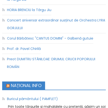
HORIA BRENCIU la Târgu Jiu
Concert aniversar extraordinar susținut de Orchestra LYRA
GORJULUI
Corul Bărbătesc "CANTUS DOMINI" - Galbenă gutuie
Prof. dr. Pavel Chirilă
Preot DUMITRU STĂNILOAE: DRUMUL CRUCII POPORULUI
ROMÂN
NAȚIONAL INFO
Buricul pământului ( PAMFLET)
Prin toate târgurile și mahalalele cu pretenții, găsim un soi