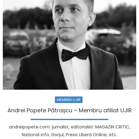
MEMBRII UJIR
Andrei Popete Pătrașcu – Membru afiliat UJIR
andreipopete.com: jurnalist, editorialist: MAGAZIN CRITIC,
National info, Gorjul, Presa Liberă Online, etc.