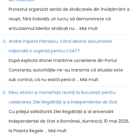
Protestul organizat astăzi de sindicatele din învățământ a
reușit, fără îndoială, un lucru: să demonstreze că
entuziasmul liderilor sindicali nu … Mai mult
Andrei Popete Pătrașcu: Când devine securitatea
națională o urgență pentru CSAT?
După explozia dronei maritime ucrainiene din Portul
Constanța, autoritățile ne-au transmis că situația este
sub control, că nu există pericol … Mai mult
Elevi, istorici și monarhiști reuniți la București pentru
celebrarea Zilei Regalității și a Independenței de Stat
Cu prilejul sărbătoririi Zilei Regalității și al aniversării
Independenței de Stat a României, duminică, 10 mai 2026,
la Piațeta Regele … Mai mult