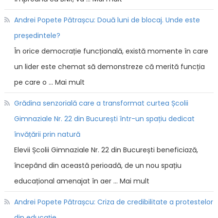
Andrei Popete Pătrașcu: Două luni de blocaj. Unde este
președintele?
În orice democrație funcțională, există momente în care
un lider este chemat să demonstreze că merită funcția
pe care o … Mai mult
Grădina senzorială care a transformat curtea Școlii
Gimnaziale Nr. 22 din București într-un spațiu dedicat
învățării prin natură
Elevii Școlii Gimnaziale Nr. 22 din București beneficiază,
începând din această perioadă, de un nou spațiu
educațional amenajat în aer … Mai mult
Andrei Popete Pătrașcu: Criza de credibilitate a protestelor
din educație