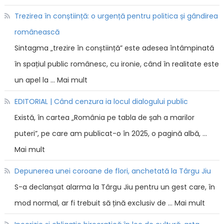
Trezirea în conștiință: o urgență pentru politica și gândirea
românească
Sintagma „trezire în conștiință” este adesea întâmpinată
în spațiul public românesc, cu ironie, când în realitate este
un apel la … Mai mult
EDITORIAL | Când cenzura ia locul dialogului public
Există, în cartea „România pe tabla de șah a marilor
puteri”, pe care am publicat-o în 2025, o pagină albă, …
Mai mult
Depunerea unei coroane de flori, anchetată la Târgu Jiu
S-a declanșat alarma la Târgu Jiu pentru un gest care, în
mod normal, ar fi trebuit să țină exclusiv de … Mai mult