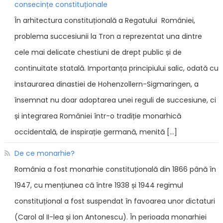
consecințe constituționale
În arhitectura constituțională a Regatului României,
problema succesiunii la Tron a reprezentat una dintre
cele mai delicate chestiuni de drept public și de
continuitate statală. Importanța principiului salic, odată cu
instaurarea dinastiei de Hohenzollern-Sigmaringen, a
însemnat nu doar adoptarea unei reguli de succesiune, ci
și integrarea României într-o tradiție monarhică
occidentală, de inspirație germană, menită […]
De ce monarhie?
România a fost monarhie constituțională din 1866 până în
1947, cu mențiunea că între 1938 și 1944 regimul
constituțional a fost suspendat în favoarea unor dictaturi
(Carol al II-lea și Ion Antonescu). În perioada monarhiei