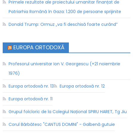
Primele rezultate ale proiectului umanitar finanțat de
Patriarhia Română în Gaza: 1.200 de persoane sprijinite
Donald Trump: Ormuz „va fi deschisă foarte curând”
EUROPA ORTODOXĂ
Profesorul universitar Ion V. Georgescu (+21 noiembrie
1976)
Europa ortodoxă nr. 13
Europa ortodoxă nr. 12
Europa ortodoxă nr. 11
Grupul folcloric de la Colegiul Național SPIRU HARET, Tg Jiu
Corul Bărbătesc "CANTUS DOMINI" - Galbenă gutuie