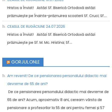
Hristos a Înviat! Astăzi Sf. Biserică Ortodoxă astăzi
prăznuiește pe Înainte-prăznuirea scoaterii Sf. Cruci; Sf....
CEASUL DE RUGĂCIUNE 24.07.2026
Hristos a Înviat! Astăzi Sf. Biserică Ortodoxă astăzi
prăznuiește pe Sf. M. Mc. Hristina; Sf....
GORJUL.ONLE
Am revenit! De ce pensionarea personalului didactic mai
devreme de 65 de ani?
De ce pensionarea personalului didactic mai devreme de
65 de ani? Acum, aproximativ 8 ani, ceream vârsta de
pensionare a profesorilor la 55 de ani pentru femei și 57