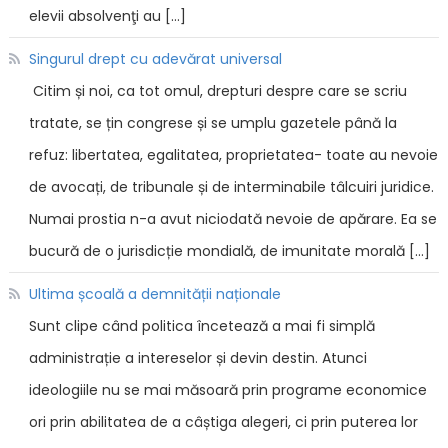
elevii absolvenţi au […]
Singurul drept cu adevărat universal
Citim și noi, ca tot omul, drepturi despre care se scriu
tratate, se țin congrese și se umplu gazetele până la
refuz: libertatea, egalitatea, proprietatea- toate au nevoie
de avocați, de tribunale și de interminabile tâlcuiri juridice.
Numai prostia n-a avut niciodată nevoie de apărare. Ea se
bucură de o jurisdicție mondială, de imunitate morală […]
Ultima școală a demnității naționale
Sunt clipe când politica încetează a mai fi simplă
administrație a intereselor și devin destin. Atunci
ideologiile nu se mai măsoară prin programe economice
ori prin abilitatea de a câștiga alegeri, ci prin puterea lor