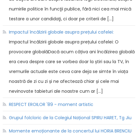
numirile politice în funcţii publice, fără nici cea mai mică
testare a unor candidaţi, ci doar pe criterii de […]
Impactul încălzirii globale asupra prețului cafelei:
Impactul încălzirii globale asupra prețului cafelei: O
provocare globalăDacă acum câțiva ani încălzirea globală
era ceva despre care se vorbea doar la știri sau la TV, în
vremurile actuale este ceva care deja se simte în viața
noastră de zi cu zi și ne afectează chiar și cele mai
nevinovate tabieturi ale noastre cum ar […]
RESPECT EROILOR '89 - moment artistic
Grupul folcloric de la Colegiul Național SPIRU HARET, Tg Jiu
Momente emoționante de la concertul lui HORIA BRENCIU