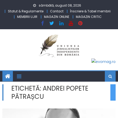
Skip to content
sâmbătă, august 08, 2026
Statut & Regulamente
Contact
Înscriere & Tabel membrii
MEMBRII UJIR
MAGAZIN ONLINE
MAGAZIN CRITIC
ETICHETĂ:
ANDREI POPETE
PĂTRAȘCU