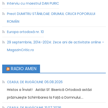
Interviu cu maestrul DAN PURIC
Preot DUMITRU STĂNILOAE: DRUMUL CRUCII POPORULUI
ROMÂN
Europa ortodoxă nr. 10
29 septembrie, 2014-2024: Zece ani de activitate online –
MagazinCritic.ro
RADIO AMEN
CEASUL DE RUGĂCIUNE 06.08.2026
Hristos a Înviat! Astăzi Sf. Biserică Ortodoxă astăzi
prăznuiește Schimbarea la Față a Domnului....
CEASUL DE RUGĂCIUNE 31.07.2026