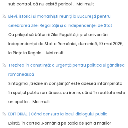
sub control, că nu există pericol … Mai mult
Elevi, istorici și monarhiști reuniți la București pentru
celebrarea Zilei Regalității și a Independenței de Stat
Cu prilejul sărbătoririi Zilei Regalității și al aniversării
Independenței de Stat a României, duminică, 10 mai 2026,
la Piațeta Regele … Mai mult
Trezirea în conștiință: o urgență pentru politica și gândirea
românească
Sintagma „trezire în conștiință” este adesea întâmpinată
în spațiul public românesc, cu ironie, când în realitate este
un apel la … Mai mult
EDITORIAL | Când cenzura ia locul dialogului public
Există, în cartea „România pe tabla de șah a marilor