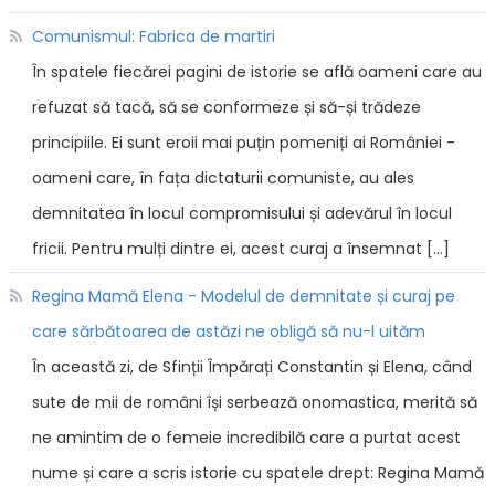
Comunismul: Fabrica de martiri
În spatele fiecărei pagini de istorie se află oameni care au
refuzat să tacă, să se conformeze și să-și trădeze
principiile. Ei sunt eroii mai puțin pomeniți ai României -
oameni care, în fața dictaturii comuniste, au ales
demnitatea în locul compromisului și adevărul în locul
fricii. Pentru mulți dintre ei, acest curaj a însemnat […]
Regina Mamă Elena - Modelul de demnitate și curaj pe
care sărbătoarea de astăzi ne obligă să nu-l uităm
În această zi, de Sfinții Împărați Constantin și Elena, când
sute de mii de români își serbează onomastica, merită să
ne amintim de o femeie incredibilă care a purtat acest
nume și care a scris istorie cu spatele drept: Regina Mamă