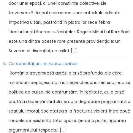
doar unei epoci, ci unei conștiințe colective. Ele
traversează timpul asemenea unor catedrale ridicate
împotriva uitării, păstrând în piatra lor rece febra
idealurilor și tăcerea suferințelor. Regele Mihai I al României
este una dintre aceste rare prezențe providențiale: un
Suveran al discreției, un exilat […]
Coroana Rațiunii în Epoca Lozincii
România traversează astăzi o criză profundă, ale cărei
ramificații depășesc cu mult eșecul economic sau jocurile
politice de culise. Ne confruntăm, în realitate, cu o criză
acută a discernământului și cu o degradare programată a
spațiului moral. Societatea s-a fracturat violent între două
modele de existență total opuse: pe de o parte, rigoarea
argumentului, respectul […]