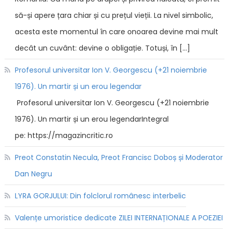
să-și apere țara chiar și cu prețul vieții. La nivel simbolic,
acesta este momentul în care onoarea devine mai mult
decât un cuvânt: devine o obligație. Totuși, în […]
Profesorul universitar Ion V. Georgescu (+21 noiembrie
1976). Un martir și un erou legendar
Profesorul universitar Ion V. Georgescu (+21 noiembrie
1976). Un martir și un erou legendarIntegral
pe: https://magazincritic.ro
Preot Constatin Necula, Preot Francisc Doboș și Moderator
Dan Negru
LYRA GORJULUI: Din folclorul românesc interbelic
Valențe umoristice dedicate ZILEI INTERNAȚIONALE A POEZIEI