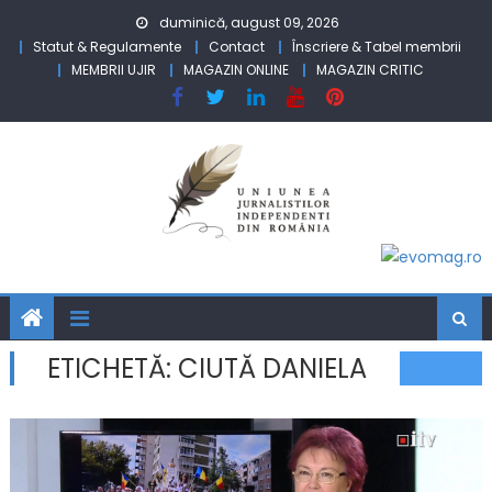
Skip to content
duminică, august 09, 2026
Statut & Regulamente
Contact
Înscriere & Tabel membrii
MEMBRII UJIR
MAGAZIN ONLINE
MAGAZIN CRITIC
ETICHETĂ:
CIUTĂ DANIELA