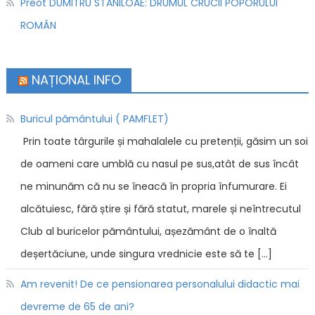
Preot DUMITRU STĂNILOAE: DRUMUL CRUCII POPORULUI
ROMÂN
NAȚIONAL INFO
Buricul pământului ( PAMFLET)
Prin toate târgurile și mahalalele cu pretenții, găsim un soi
de oameni care umblă cu nasul pe sus,atât de sus încât
ne minunăm că nu se îneacă în propria înfumurare. Ei
alcătuiesc, fără știre și fără statut, marele și neîntrecutul
Club al buricelor pământului, așezământ de o înaltă
deșertăciune, unde singura vrednicie este să te […]
Am revenit! De ce pensionarea personalului didactic mai
devreme de 65 de ani?