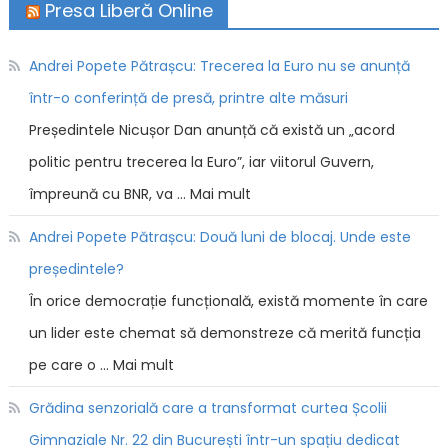
Presa Liberă Online
Andrei Popete Pătrașcu: Trecerea la Euro nu se anunță
într-o conferință de presă, printre alte măsuri
Președintele Nicușor Dan anunță că există un „acord
politic pentru trecerea la Euro”, iar viitorul Guvern,
împreună cu BNR, va … Mai mult
Andrei Popete Pătrașcu: Două luni de blocaj. Unde este
președintele?
În orice democrație funcțională, există momente în care
un lider este chemat să demonstreze că merită funcția
pe care o … Mai mult
Grădina senzorială care a transformat curtea Școlii
Gimnaziale Nr. 22 din București într-un spațiu dedicat