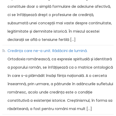
constituie doar o simplă formulare de adeziune afectivă,
ci se înfățișează drept o profesiune de credință,
subsumată unei concepții mai vaste despre continuitate,
legitimitate și demnitate istorică. În miezul acestei
declarații se află o tensiune fertilă […]
Credința care ne-a unit. Rădăcini de lumină.
Ortodoxia românească, ca expresie spirituală și identitară
a poporului român, se înfățișează ca o matrice ontologică
în care s-a plămădit însăși ființa națională. A o cerceta
înseamnă, prin urmare, a pătrunde în adâncurile sufletului
românesc, acolo unde credința este o condiție
constitutivă a existenței istorice. Creștinismul, în forma sa
răsăriteană, a fost pentru români mai mult […]