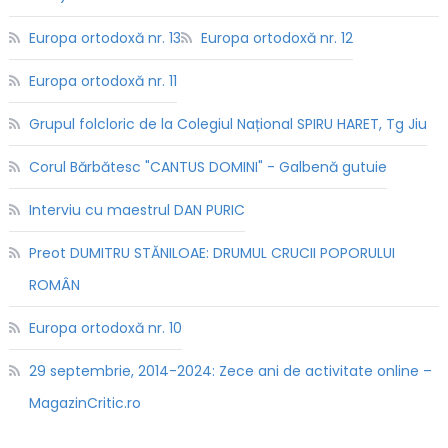
Europa ortodoxă nr. 13
Europa ortodoxă nr. 12
Europa ortodoxă nr. 11
Grupul folcloric de la Colegiul Național SPIRU HARET, Tg Jiu
Corul Bărbătesc "CANTUS DOMINI" - Galbenă gutuie
Interviu cu maestrul DAN PURIC
Preot DUMITRU STĂNILOAE: DRUMUL CRUCII POPORULUI
ROMÂN
Europa ortodoxă nr. 10
29 septembrie, 2014-2024: Zece ani de activitate online –
MagazinCritic.ro