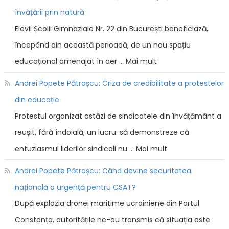
învățării prin natură
Elevii Școlii Gimnaziale Nr. 22 din București beneficiază,
începând din această perioadă, de un nou spațiu
educațional amenajat în aer … Mai mult
Andrei Popete Pătrașcu: Criza de credibilitate a protestelor
din educație
Protestul organizat astăzi de sindicatele din învățământ a
reușit, fără îndoială, un lucru: să demonstreze că
entuziasmul liderilor sindicali nu … Mai mult
Andrei Popete Pătrașcu: Când devine securitatea
națională o urgență pentru CSAT?
După explozia dronei maritime ucrainiene din Portul
Constanța, autoritățile ne-au transmis că situația este