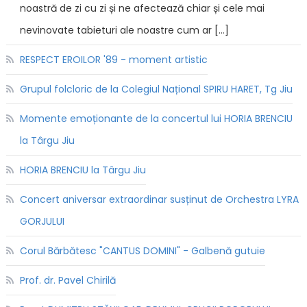
noastră de zi cu zi și ne afectează chiar și cele mai
nevinovate tabieturi ale noastre cum ar […]
RESPECT EROILOR '89 - moment artistic
Grupul folcloric de la Colegiul Național SPIRU HARET, Tg Jiu
Momente emoționante de la concertul lui HORIA BRENCIU
la Târgu Jiu
HORIA BRENCIU la Târgu Jiu
Concert aniversar extraordinar susținut de Orchestra LYRA
GORJULUI
Corul Bărbătesc "CANTUS DOMINI" - Galbenă gutuie
Prof. dr. Pavel Chirilă