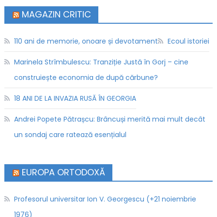
MAGAZIN CRITIC
110 ani de memorie, onoare și devotament
Ecoul istoriei
Marinela Strîmbulescu: Tranziție Justă în Gorj – cine
construiește economia de după cărbune?
18 ANI DE LA INVAZIA RUSĂ ÎN GEORGIA
Andrei Popete Pătrașcu: Brâncuși merită mai mult decât
un sondaj care ratează esențialul
EUROPA ORTODOXĂ
Profesorul universitar Ion V. Georgescu (+21 noiembrie
1976)