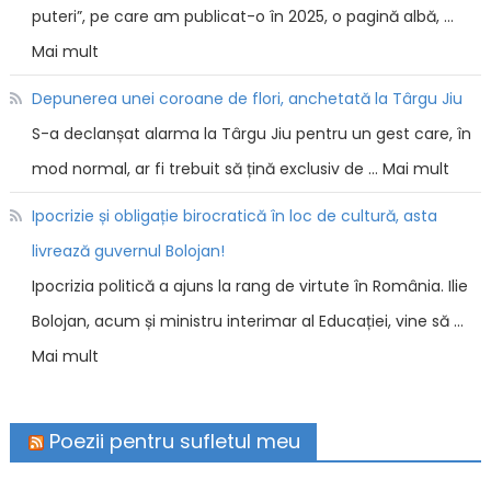
puteri”, pe care am publicat-o în 2025, o pagină albă, …
Mai mult
Depunerea unei coroane de flori, anchetată la Târgu Jiu
S-a declanșat alarma la Târgu Jiu pentru un gest care, în
mod normal, ar fi trebuit să țină exclusiv de … Mai mult
Ipocrizie și obligație birocratică în loc de cultură, asta
livrează guvernul Bolojan!
Ipocrizia politică a ajuns la rang de virtute în România. Ilie
Bolojan, acum și ministru interimar al Educației, vine să …
Mai mult
Poezii pentru sufletul meu