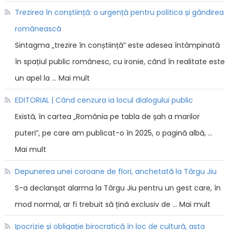
Trezirea în conștiință: o urgență pentru politica și gândirea
românească
Sintagma „trezire în conștiință” este adesea întâmpinată
în spațiul public românesc, cu ironie, când în realitate este
un apel la … Mai mult
EDITORIAL | Când cenzura ia locul dialogului public
Există, în cartea „România pe tabla de șah a marilor
puteri”, pe care am publicat-o în 2025, o pagină albă, …
Mai mult
Depunerea unei coroane de flori, anchetată la Târgu Jiu
S-a declanșat alarma la Târgu Jiu pentru un gest care, în
mod normal, ar fi trebuit să țină exclusiv de … Mai mult
Ipocrizie și obligație birocratică în loc de cultură, asta