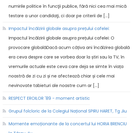
numirile politice în funcţii publice, fără nici cea mai mică
testare a unor candidaţi, ci doar pe criterii de […]
Impactul încălzirii globale asupra prețului cafelei:
Impactul încălzirii globale asupra prețului cafelei: O
provocare globalăDacă acum câțiva ani încălzirea globală
era ceva despre care se vorbea doar la știri sau la TV, în
vremurile actuale este ceva care deja se simte în viața
noastră de zi cu zi și ne afectează chiar și cele mai
nevinovate tabieturi ale noastre cum ar […]
RESPECT EROILOR '89 - moment artistic
Grupul folcloric de la Colegiul Național SPIRU HARET, Tg Jiu
Momente emoționante de la concertul lui HORIA BRENCIU