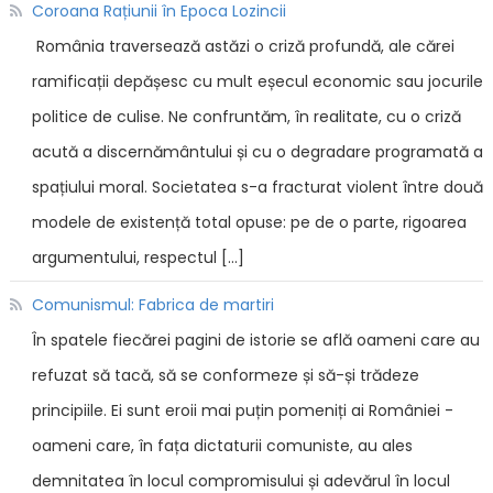
Coroana Rațiunii în Epoca Lozincii
România traversează astăzi o criză profundă, ale cărei
ramificații depășesc cu mult eșecul economic sau jocurile
politice de culise. Ne confruntăm, în realitate, cu o criză
acută a discernământului și cu o degradare programată a
spațiului moral. Societatea s-a fracturat violent între două
modele de existență total opuse: pe de o parte, rigoarea
argumentului, respectul […]
Comunismul: Fabrica de martiri
În spatele fiecărei pagini de istorie se află oameni care au
refuzat să tacă, să se conformeze și să-și trădeze
principiile. Ei sunt eroii mai puțin pomeniți ai României -
oameni care, în fața dictaturii comuniste, au ales
demnitatea în locul compromisului și adevărul în locul