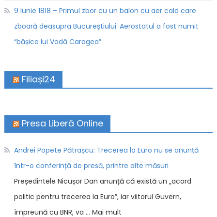
9 Iunie 1818 – Primul zbor cu un balon cu aer cald care
zboară deasupra Bucureștiului. Aerostatul a fost numit
“bășica lui Vodă Caragea”
Filiași24
Presa Liberă Online
Andrei Popete Pătrașcu: Trecerea la Euro nu se anunță
într-o conferință de presă, printre alte măsuri
Președintele Nicușor Dan anunță că există un „acord
politic pentru trecerea la Euro”, iar viitorul Guvern,
împreună cu BNR, va … Mai mult