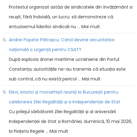
Protestul organizat astăzi de sindicatele din învățământ a
reușit, fără îndoială, un lucru: să demonstreze că
entuziasmul liderilor sindicali nu … Mai mult
Andrei Popete Pătrașcu: Când devine securitatea
națională o urgență pentru CSAT?
După explozia dronei maritime ucrainiene din Portul
Constanța, autoritățile ne-au transmis că situația este
sub control, că nu există pericol … Mai mult
Elevi, istorici și monarhiști reuniți la București pentru
celebrarea Zilei Regalității și a Independenței de Stat
Cu prilejul sărbătoririi Zilei Regalității și al aniversării
Independenței de Stat a României, duminică, 10 mai 2026,
la Piațeta Regele … Mai mult