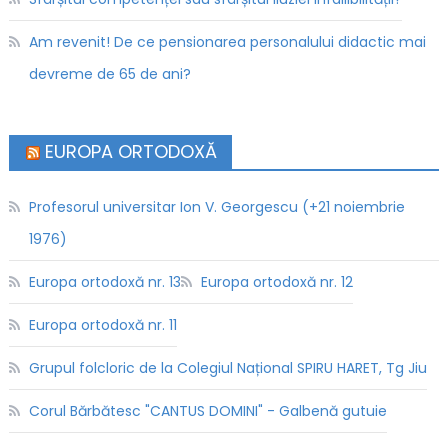
Am revenit! De ce pensionarea personalului didactic mai
devreme de 65 de ani?
EUROPA ORTODOXĂ
Profesorul universitar Ion V. Georgescu (+21 noiembrie
1976)
Europa ortodoxă nr. 13
Europa ortodoxă nr. 12
Europa ortodoxă nr. 11
Grupul folcloric de la Colegiul Național SPIRU HARET, Tg Jiu
Corul Bărbătesc "CANTUS DOMINI" - Galbenă gutuie