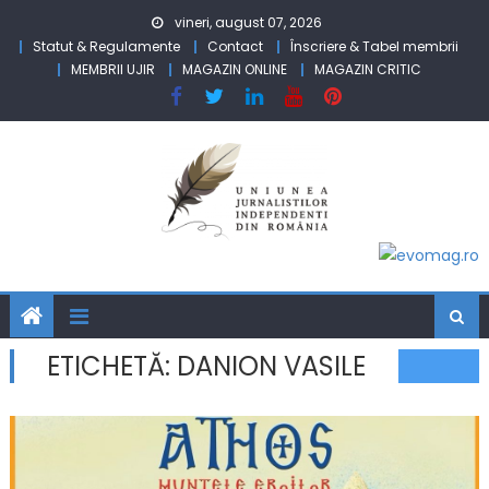
Skip to content
vineri, august 07, 2026
Statut & Regulamente
Contact
Înscriere & Tabel membrii
MEMBRII UJIR
MAGAZIN ONLINE
MAGAZIN CRITIC
ETICHETĂ:
DANION VASILE