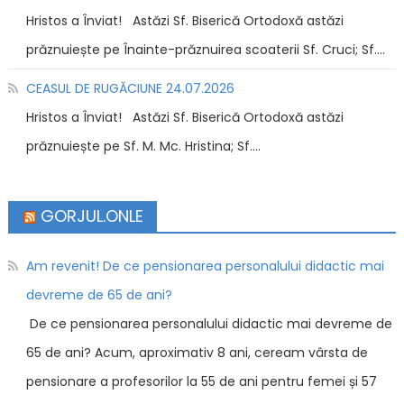
Hristos a Înviat! Astăzi Sf. Biserică Ortodoxă astăzi
prăznuiește pe Înainte-prăznuirea scoaterii Sf. Cruci; Sf....
CEASUL DE RUGĂCIUNE 24.07.2026
Hristos a Înviat! Astăzi Sf. Biserică Ortodoxă astăzi
prăznuiește pe Sf. M. Mc. Hristina; Sf....
GORJUL.ONLE
Am revenit! De ce pensionarea personalului didactic mai
devreme de 65 de ani?
De ce pensionarea personalului didactic mai devreme de
65 de ani? Acum, aproximativ 8 ani, ceream vârsta de
pensionare a profesorilor la 55 de ani pentru femei și 57