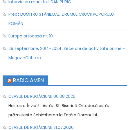
Interviu cu maestrul DAN PURIC
Preot DUMITRU STĂNILOAE: DRUMUL CRUCII POPORULUI
ROMÂN
Europa ortodoxă nr. 10
29 septembrie, 2014-2024: Zece ani de activitate online –
MagazinCritic.ro
RADIO AMEN
CEASUL DE RUGĂCIUNE 06.08.2026
Hristos a Înviat! Astăzi Sf. Biserică Ortodoxă astăzi
prăznuiește Schimbarea la Față a Domnului....
CEASUL DE RUGĂCIUNE 31.07.2026