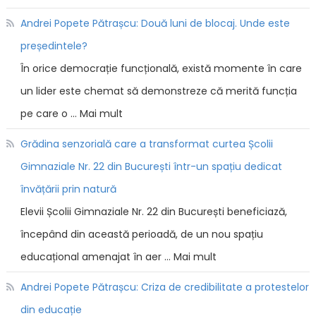
Andrei Popete Pătrașcu: Două luni de blocaj. Unde este
președintele?
În orice democrație funcțională, există momente în care
un lider este chemat să demonstreze că merită funcția
pe care o … Mai mult
Grădina senzorială care a transformat curtea Școlii
Gimnaziale Nr. 22 din București într-un spațiu dedicat
învățării prin natură
Elevii Școlii Gimnaziale Nr. 22 din București beneficiază,
începând din această perioadă, de un nou spațiu
educațional amenajat în aer … Mai mult
Andrei Popete Pătrașcu: Criza de credibilitate a protestelor
din educație