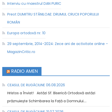
Interviu cu maestrul DAN PURIC
Preot DUMITRU STĂNILOAE: DRUMUL CRUCII POPORULUI
ROMÂN
Europa ortodoxă nr. 10
29 septembrie, 2014-2024: Zece ani de activitate online –
MagazinCritic.ro
RADIO AMEN
CEASUL DE RUGĂCIUNE 06.08.2026
Hristos a Înviat! Astăzi Sf. Biserică Ortodoxă astăzi
prăznuiește Schimbarea la Față a Domnului....
CEASUL DE RUGĂCIUNE 31.07.2026