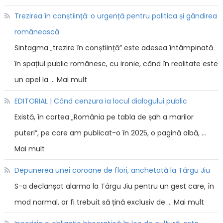
Trezirea în conștiință: o urgență pentru politica și gândirea
românească
Sintagma „trezire în conștiință” este adesea întâmpinată
în spațiul public românesc, cu ironie, când în realitate este
un apel la … Mai mult
EDITORIAL | Când cenzura ia locul dialogului public
Există, în cartea „România pe tabla de șah a marilor
puteri”, pe care am publicat-o în 2025, o pagină albă, …
Mai mult
Depunerea unei coroane de flori, anchetată la Târgu Jiu
S-a declanșat alarma la Târgu Jiu pentru un gest care, în
mod normal, ar fi trebuit să țină exclusiv de … Mai mult