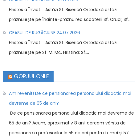
Hristos a Înviat! Astăzi Sf. Biserică Ortodoxă astăzi
prăznuiește pe Înainte-prăznuirea scoaterii Sf. Cruci; Sf....
CEASUL DE RUGĂCIUNE 24.07.2026
Hristos a Înviat! Astăzi Sf. Biserică Ortodoxă astăzi
prăznuiește pe Sf. M. Mc. Hristina; Sf....
GORJUL.ONLE
Am revenit! De ce pensionarea personalului didactic mai
devreme de 65 de ani?
De ce pensionarea personalului didactic mai devreme de
65 de ani? Acum, aproximativ 8 ani, ceream vârsta de
pensionare a profesorilor la 55 de ani pentru femei și 57