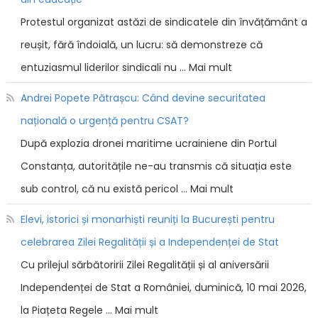
Protestul organizat astăzi de sindicatele din învățământ a
reușit, fără îndoială, un lucru: să demonstreze că
entuziasmul liderilor sindicali nu … Mai mult
Andrei Popete Pătrașcu: Când devine securitatea
națională o urgență pentru CSAT?
După explozia dronei maritime ucrainiene din Portul
Constanța, autoritățile ne-au transmis că situația este
sub control, că nu există pericol … Mai mult
Elevi, istorici și monarhiști reuniți la București pentru
celebrarea Zilei Regalității și a Independenței de Stat
Cu prilejul sărbătoririi Zilei Regalității și al aniversării
Independenței de Stat a României, duminică, 10 mai 2026,
la Piațeta Regele … Mai mult