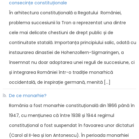
consecințe constituționale
În arhitectura constituțională a Regatului României,
problema succesiunii la Tron a reprezentat una dintre
cele mai delicate chestiuni de drept public și de
continuitate statală. Importanța principiului salic, odată cu
instaurarea dinastiei de Hohenzollern-Sigmaringen, a
însemnat nu doar adoptarea unei reguli de succesiune, ci
și integrarea României într-o tradiție monarhică
occidentală, de inspirație germană, menită […]
De ce monarhie?
România a fost monarhie constituțională din 1866 până în
1947, cu mențiunea că între 1938 și 1944 regimul
constituțional a fost suspendat în favoarea unor dictaturi
(Carol al II-lea și Ion Antonescu). În perioada monarhiei