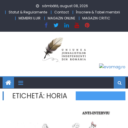
Skip to content
sâmbătă, august 08, 2026
Statut & Regulamente
Contact
Înscriere & Tabel membrii
MEMBRII UJIR
MAGAZIN ONLINE
MAGAZIN CRITIC
ETICHETĂ:
HORIA