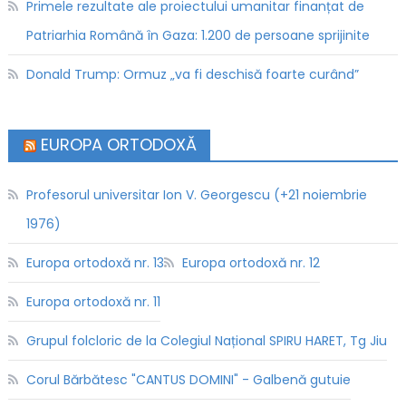
Primele rezultate ale proiectului umanitar finanțat de
Patriarhia Română în Gaza: 1.200 de persoane sprijinite
Donald Trump: Ormuz „va fi deschisă foarte curând”
EUROPA ORTODOXĂ
Profesorul universitar Ion V. Georgescu (+21 noiembrie
1976)
Europa ortodoxă nr. 13
Europa ortodoxă nr. 12
Europa ortodoxă nr. 11
Grupul folcloric de la Colegiul Național SPIRU HARET, Tg Jiu
Corul Bărbătesc "CANTUS DOMINI" - Galbenă gutuie