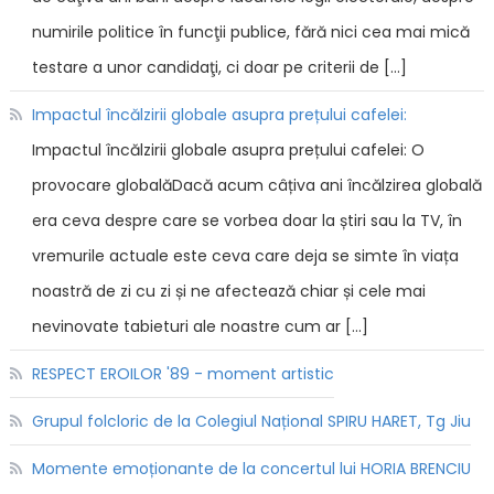
numirile politice în funcţii publice, fără nici cea mai mică
testare a unor candidaţi, ci doar pe criterii de […]
Impactul încălzirii globale asupra prețului cafelei:
Impactul încălzirii globale asupra prețului cafelei: O
provocare globalăDacă acum câțiva ani încălzirea globală
era ceva despre care se vorbea doar la știri sau la TV, în
vremurile actuale este ceva care deja se simte în viața
noastră de zi cu zi și ne afectează chiar și cele mai
nevinovate tabieturi ale noastre cum ar […]
RESPECT EROILOR '89 - moment artistic
Grupul folcloric de la Colegiul Național SPIRU HARET, Tg Jiu
Momente emoționante de la concertul lui HORIA BRENCIU