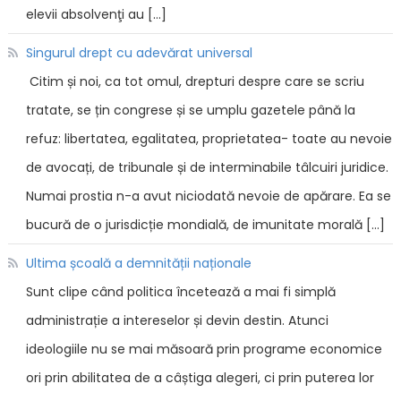
elevii absolvenţi au […]
Singurul drept cu adevărat universal
Citim și noi, ca tot omul, drepturi despre care se scriu
tratate, se țin congrese și se umplu gazetele până la
refuz: libertatea, egalitatea, proprietatea- toate au nevoie
de avocați, de tribunale și de interminabile tâlcuiri juridice.
Numai prostia n-a avut niciodată nevoie de apărare. Ea se
bucură de o jurisdicție mondială, de imunitate morală […]
Ultima școală a demnității naționale
Sunt clipe când politica încetează a mai fi simplă
administrație a intereselor și devin destin. Atunci
ideologiile nu se mai măsoară prin programe economice
ori prin abilitatea de a câștiga alegeri, ci prin puterea lor