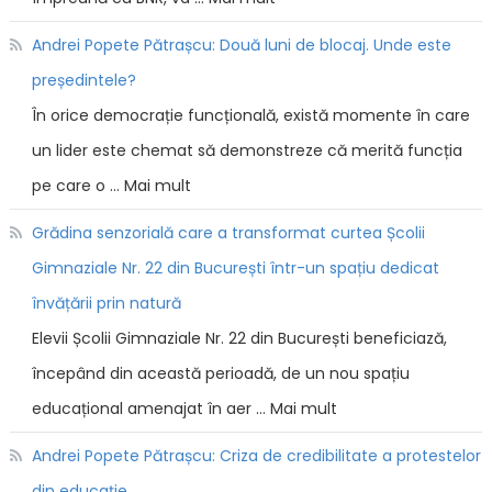
Andrei Popete Pătrașcu: Două luni de blocaj. Unde este
președintele?
În orice democrație funcțională, există momente în care
un lider este chemat să demonstreze că merită funcția
pe care o … Mai mult
Grădina senzorială care a transformat curtea Școlii
Gimnaziale Nr. 22 din București într-un spațiu dedicat
învățării prin natură
Elevii Școlii Gimnaziale Nr. 22 din București beneficiază,
începând din această perioadă, de un nou spațiu
educațional amenajat în aer … Mai mult
Andrei Popete Pătrașcu: Criza de credibilitate a protestelor
din educație