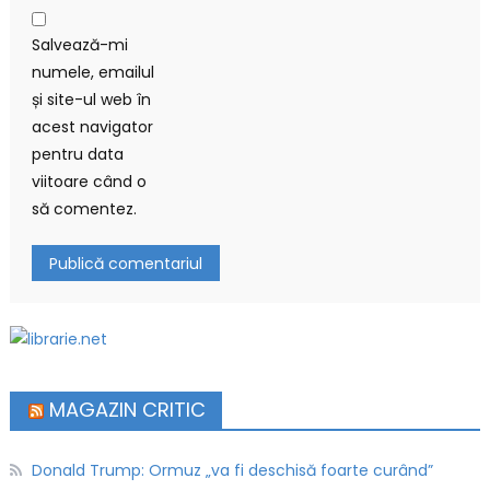
Salvează-mi
numele, emailul
și site-ul web în
acest navigator
pentru data
viitoare când o
să comentez.
MAGAZIN CRITIC
Donald Trump: Ormuz „va fi deschisă foarte curând”