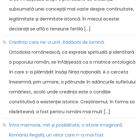
subsumată unei concepții mai vaste despre continuitate,
legitimitate și demnitate istorică. În miezul acestei
declarații se află o tensiune fertilă […]
Credința care ne-a unit. Rădăcini de lumină.
Ortodoxia românească, ca expresie spirituală și identitară
a poporului român, se înfățișează ca o matrice ontologică
în care s-a plămădit însăși ființa națională. A o cerceta
înseamnă, prin urmare, a pătrunde în adâncurile sufletului
românesc, acolo unde credința este o condiție
constitutivă a existenței istorice. Creștinismul, în forma sa
răsăriteană, a fost pentru români mai mult […]
Între memorie, mit și posibilitate, o istorie imaginară.
România Regală, un viitor care n-a mai fost.