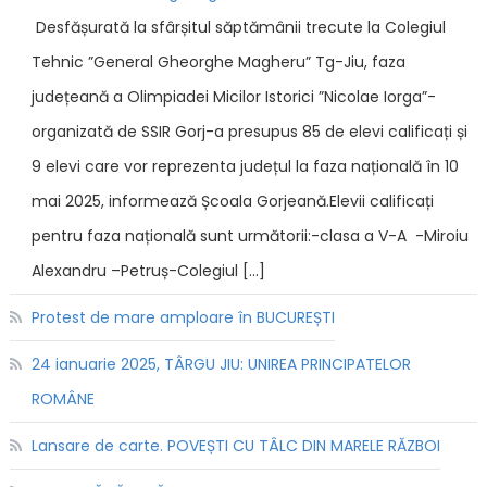
Desfășurată la sfârșitul săptămânii trecute la Colegiul
Tehnic ”General Gheorghe Magheru” Tg-Jiu, faza
județeană a Olimpiadei Micilor Istorici ”Nicolae Iorga”-
organizată de SSIR Gorj-a presupus 85 de elevi calificați și
9 elevi care vor reprezenta județul la faza națională în 10
mai 2025, informează Școala Gorjeană.Elevii calificați
pentru faza națională sunt următorii:-clasa a V-A -Miroiu
Alexandru –Petruș-Colegiul […]
Protest de mare amploare în BUCUREȘTI
24 ianuarie 2025, TÂRGU JIU: UNIREA PRINCIPATELOR
ROMÂNE
Lansare de carte. POVEȘTI CU TÂLC DIN MARELE RĂZBOI