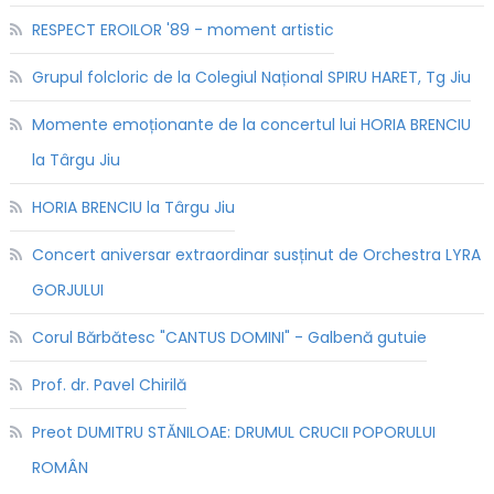
RESPECT EROILOR '89 - moment artistic
Grupul folcloric de la Colegiul Național SPIRU HARET, Tg Jiu
Momente emoționante de la concertul lui HORIA BRENCIU
la Târgu Jiu
HORIA BRENCIU la Târgu Jiu
Concert aniversar extraordinar susținut de Orchestra LYRA
GORJULUI
Corul Bărbătesc "CANTUS DOMINI" - Galbenă gutuie
Prof. dr. Pavel Chirilă
Preot DUMITRU STĂNILOAE: DRUMUL CRUCII POPORULUI
ROMÂN