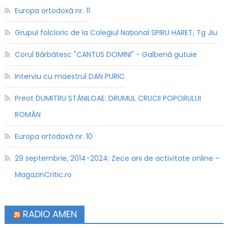
Europa ortodoxă nr. 11
Grupul folcloric de la Colegiul Național SPIRU HARET, Tg Jiu
Corul Bărbătesc "CANTUS DOMINI" - Galbenă gutuie
Interviu cu maestrul DAN PURIC
Preot DUMITRU STĂNILOAE: DRUMUL CRUCII POPORULUI
ROMÂN
Europa ortodoxă nr. 10
29 septembrie, 2014-2024: Zece ani de activitate online –
MagazinCritic.ro
RADIO AMEN