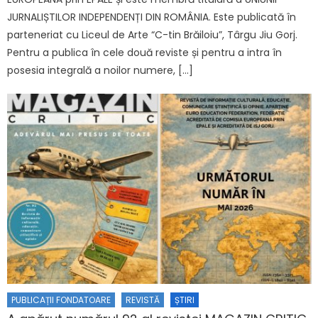
JURNALIȘTILOR INDEPENDENȚI DIN ROMÂNIA. Este publicată în
parteneriat cu Liceul de Arte “C-tin Brăiloiu”, Târgu Jiu Gorj.
Pentru a publica în cele două reviste și pentru a intra în
posesia integrală a noilor numere, […]
PUBLICAȚII FONDATOARE
REVISTĂ
ȘTIRI