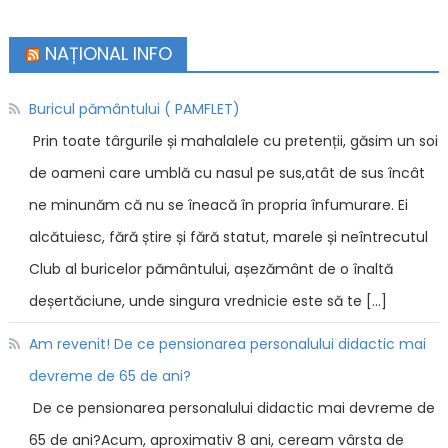
NAȚIONAL INFO
Buricul pământului ( PAMFLET)
Prin toate târgurile și mahalalele cu pretenții, găsim un soi
de oameni care umblă cu nasul pe sus,atât de sus încât
ne minunăm că nu se îneacă în propria înfumurare. Ei
alcătuiesc, fără știre și fără statut, marele și neîntrecutul
Club al buricelor pământului, așezământ de o înaltă
deșertăciune, unde singura vrednicie este să te […]
Am revenit! De ce pensionarea personalului didactic mai
devreme de 65 de ani?
De ce pensionarea personalului didactic mai devreme de
65 de ani?Acum, aproximativ 8 ani, ceream vârsta de