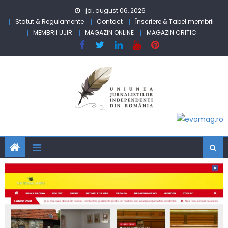
Skip to content
joi, august 06, 2026
Statut & Regulamente
Contact
Înscriere & Tabel membrii
MEMBRII UJIR
MAGAZIN ONLINE
MAGAZIN CRITIC