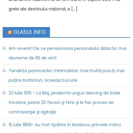
grele ale destinului național, a […]
GLASUL INFO
Am revenit! De ce pensionarea personalului didactic mai
devreme de 65 de ani?
Tendința petrecerilor minimaliste: mai multă joacă, mai
puține brizbrizuri, aceeași bucurie
22 Iulie 1910 – La Blaj, jandarmii unguri descing de brâie
tricolore, peste 20 feciori şi fete şi le fac proces de
contravenţie şi agitaţie
15 Iulie 1858- Au fost tipărite în Moldova, primele mărci