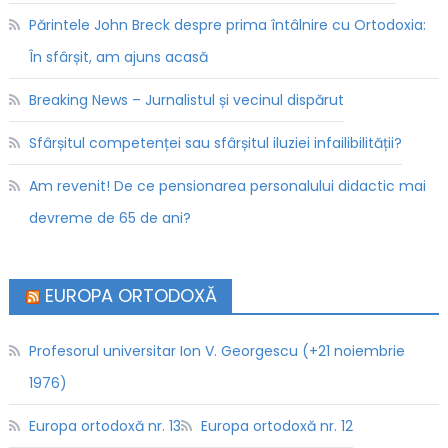
Părintele John Breck despre prima întâlnire cu Ortodoxia:
În sfârșit, am ajuns acasă
Breaking News – Jurnalistul și vecinul dispărut
Sfârșitul competenței sau sfârșitul iluziei infailibilității?
Am revenit! De ce pensionarea personalului didactic mai
devreme de 65 de ani?
EUROPA ORTODOXĂ
Profesorul universitar Ion V. Georgescu (+21 noiembrie
1976)
Europa ortodoxă nr. 13
Europa ortodoxă nr. 12