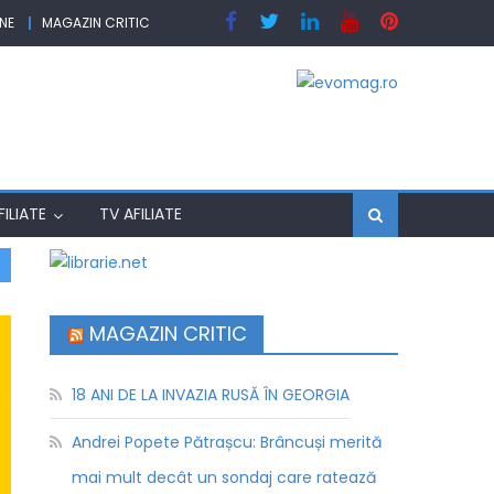
NE
MAGAZIN CRITIC
ILIATE
TV AFILIATE
MAGAZIN CRITIC
18 ANI DE LA INVAZIA RUSĂ ÎN GEORGIA
Andrei Popete Pătrașcu: Brâncuși merită
mai mult decât un sondaj care ratează