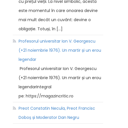
cu prețul vieții. La nivel simbolic, acesta
este momentul în care onoarea devine
mai mult decât un cuvânt: devine o
obligație. Totuși, în […]
Profesorul universitar Ion V. Georgescu
(+21 noiembrie 1976). Un martir și un erou
legendar
Profesorul universitar Ion V. Georgescu
(+21 noiembrie 1976). Un martir și un erou
legendarIntegral
pe: https://magazincritic.ro
Preot Constatin Necula, Preot Francisc
Doboș și Moderator Dan Negru