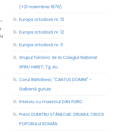
(+21 noiembrie 1976)
Europa ortodoxă nr. 13
d-
u
Europa ortodoxă nr. 12
cu
Europa ortodoxă nr. 11
Grupul folcloric de la Colegiul Național
SPIRU HARET, Tg Jiu
Corul Bărbătesc "CANTUS DOMINI" -
Galbenă gutuie
Interviu cu maestrul DAN PURIC
Preot DUMITRU STĂNILOAE: DRUMUL CRUCII
POPORULUI ROMÂN