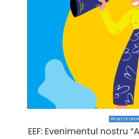
PROIECTE ORGA
EEF: Evenimentul nostru “