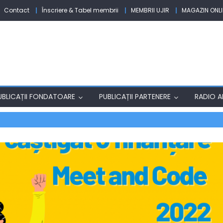
Contact
Înscriere & Tabel membrii
MEMBRII UJIR
MAGAZIN ONLI
UBLICAȚII FONDATOARE
PUBLICAȚII PARTENERE
RADIO AF