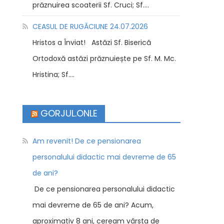
prăznuirea scoaterii Sf. Cruci; Sf....
CEASUL DE RUGĂCIUNE 24.07.2026
Hristos a Înviat! Astăzi Sf. Biserică
Ortodoxă astăzi prăznuiește pe Sf. M. Mc.
Hristina; Sf....
GORJUL.ONLE
Am revenit! De ce pensionarea
personalului didactic mai devreme de 65
de ani?
De ce pensionarea personalului didactic
mai devreme de 65 de ani? Acum,
aproximativ 8 ani, ceream vârsta de