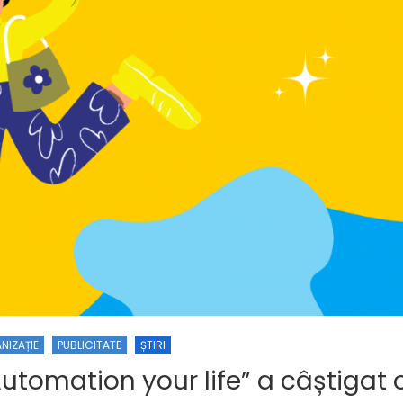
NIZAȚIE
PUBLICITATE
ȘTIRI
Automation your life” a câștigat 