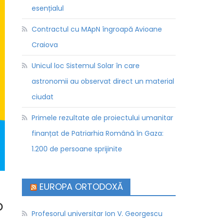
esențialul
Contractul cu MApN îngroapă Avioane
Craiova
Unicul loc Sistemul Solar în care
astronomii au observat direct un material
ciudat
Primele rezultate ale proiectului umanitar
finanțat de Patriarhia Română în Gaza:
1.200 de persoane sprijinite
EUROPA ORTODOXĂ
o
Profesorul universitar Ion V. Georgescu