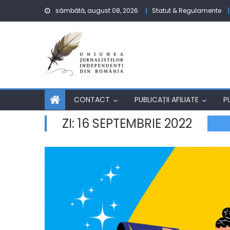
Skip to content
sâmbătă, august 08, 2026
Statut & Regulamente
CONTACT
PUBLICAȚII AFILIATE
P
ZI:
16 SEPTEMBRIE 2022