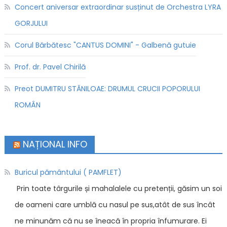
Concert aniversar extraordinar susținut de Orchestra LYRA
GORJULUI
Corul Bărbătesc "CANTUS DOMINI" - Galbenă gutuie
Prof. dr. Pavel Chirilă
Preot DUMITRU STĂNILOAE: DRUMUL CRUCII POPORULUI
ROMÂN
NAȚIONAL INFO
Buricul pământului ( PAMFLET)
Prin toate târgurile și mahalalele cu pretenții, găsim un soi
de oameni care umblă cu nasul pe sus,atât de sus încât
ne minunăm că nu se îneacă în propria înfumurare. Ei