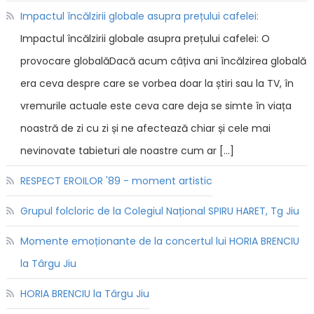
Impactul încălzirii globale asupra prețului cafelei:
Impactul încălzirii globale asupra prețului cafelei: O
provocare globalăDacă acum câțiva ani încălzirea globală
era ceva despre care se vorbea doar la știri sau la TV, în
vremurile actuale este ceva care deja se simte în viața
noastră de zi cu zi și ne afectează chiar și cele mai
nevinovate tabieturi ale noastre cum ar […]
RESPECT EROILOR '89 - moment artistic
Grupul folcloric de la Colegiul Național SPIRU HARET, Tg Jiu
Momente emoționante de la concertul lui HORIA BRENCIU
la Târgu Jiu
HORIA BRENCIU la Târgu Jiu