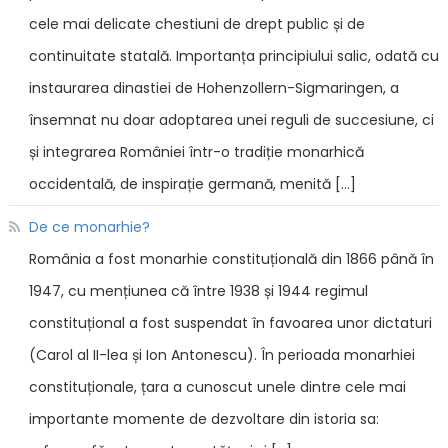
cele mai delicate chestiuni de drept public și de
continuitate statală. Importanța principiului salic, odată cu
instaurarea dinastiei de Hohenzollern-Sigmaringen, a
însemnat nu doar adoptarea unei reguli de succesiune, ci
și integrarea României într-o tradiție monarhică
occidentală, de inspirație germană, menită […]
De ce monarhie?
România a fost monarhie constituțională din 1866 până în
1947, cu mențiunea că între 1938 și 1944 regimul
constituțional a fost suspendat în favoarea unor dictaturi
(Carol al II-lea și Ion Antonescu). În perioada monarhiei
constituționale, țara a cunoscut unele dintre cele mai
importante momente de dezvoltare din istoria sa: