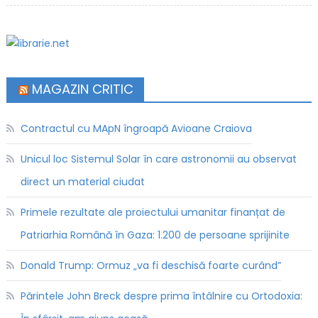
MAGAZIN CRITIC
Contractul cu MApN îngroapă Avioane Craiova
Unicul loc Sistemul Solar în care astronomii au observat
direct un material ciudat
Primele rezultate ale proiectului umanitar finanțat de
Patriarhia Română în Gaza: 1.200 de persoane sprijinite
Donald Trump: Ormuz „va fi deschisă foarte curând”
Părintele John Breck despre prima întâlnire cu Ortodoxia: