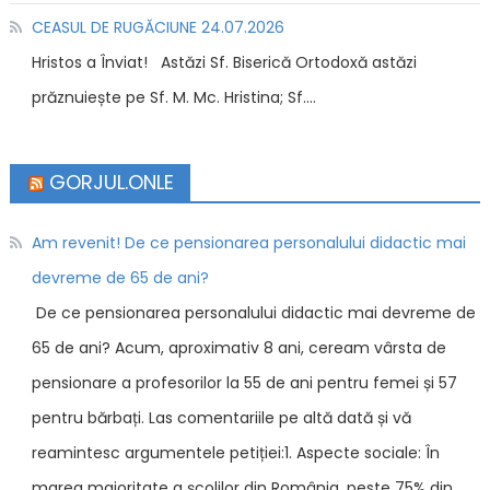
CEASUL DE RUGĂCIUNE 24.07.2026
Hristos a Înviat! Astăzi Sf. Biserică Ortodoxă astăzi
prăznuiește pe Sf. M. Mc. Hristina; Sf....
GORJUL.ONLE
Am revenit! De ce pensionarea personalului didactic mai
devreme de 65 de ani?
De ce pensionarea personalului didactic mai devreme de
65 de ani? Acum, aproximativ 8 ani, ceream vârsta de
pensionare a profesorilor la 55 de ani pentru femei și 57
pentru bărbați. Las comentariile pe altă dată și vă
reamintesc argumentele petiției:1. Aspecte sociale: În
marea majoritate a şcolilor din România, peste 75% din