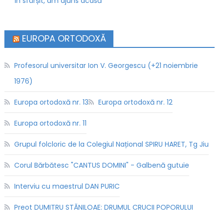
În sfârșit, am ajuns acasă
EUROPA ORTODOXĂ
Profesorul universitar Ion V. Georgescu (+21 noiembrie
1976)
Europa ortodoxă nr. 13
Europa ortodoxă nr. 12
Europa ortodoxă nr. 11
Grupul folcloric de la Colegiul Național SPIRU HARET, Tg Jiu
Corul Bărbătesc "CANTUS DOMINI" - Galbenă gutuie
Interviu cu maestrul DAN PURIC
Preot DUMITRU STĂNILOAE: DRUMUL CRUCII POPORULUI