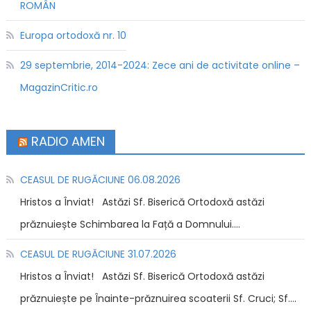
ROMÂN
Europa ortodoxă nr. 10
29 septembrie, 2014-2024: Zece ani de activitate online –
MagazinCritic.ro
RADIO AMEN
CEASUL DE RUGĂCIUNE 06.08.2026
Hristos a Înviat! Astăzi Sf. Biserică Ortodoxă astăzi
prăznuiește Schimbarea la Față a Domnului....
CEASUL DE RUGĂCIUNE 31.07.2026
Hristos a Înviat! Astăzi Sf. Biserică Ortodoxă astăzi
prăznuiește pe Înainte-prăznuirea scoaterii Sf. Cruci; Sf....