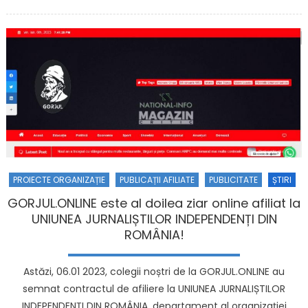
PROIECTE ORGANIZAȚIE
PUBLICAȚII AFILIATE
PUBLICITATE
ȘTIRI
GORJUL.ONLINE este al doilea ziar online afiliat la
UNIUNEA JURNALIȘTILOR INDEPENDENȚI DIN
ROMÂNIA!
Astăzi, 06.01 2023, colegii noștri de la GORJUL.ONLINE au
semnat contractul de afiliere la UNIUNEA JURNALIȘTILOR
INDEPENDENȚI DIN ROMÂNIA, departament al organizației