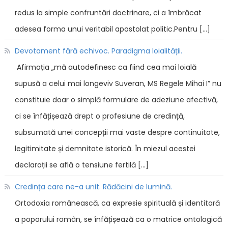
redus la simple confruntări doctrinare, ci a îmbrăcat
adesea forma unui veritabil apostolat politic.Pentru […]
Devotament fără echivoc. Paradigma loialității.
Afirmația „mă autodefinesc ca fiind cea mai loială
supusă a celui mai longeviv Suveran, MS Regele Mihai I” nu
constituie doar o simplă formulare de adeziune afectivă,
ci se înfățișează drept o profesiune de credință,
subsumată unei concepții mai vaste despre continuitate,
legitimitate și demnitate istorică. În miezul acestei
declarații se află o tensiune fertilă […]
Credința care ne-a unit. Rădăcini de lumină.
Ortodoxia românească, ca expresie spirituală și identitară
a poporului român, se înfățișează ca o matrice ontologică