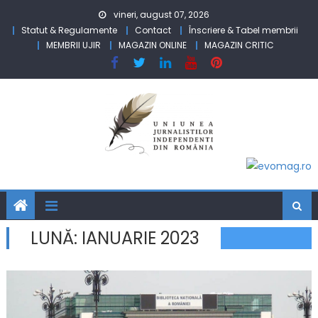
Skip to content
vineri, august 07, 2026
Statut & Regulamente
Contact
Înscriere & Tabel membrii
MEMBRII UJIR
MAGAZIN ONLINE
MAGAZIN CRITIC
LUNĂ:
IANUARIE 2023