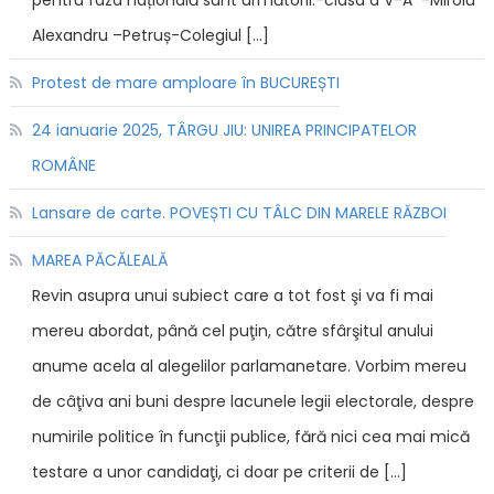
Alexandru –Petruș-Colegiul […]
Protest de mare amploare în BUCUREȘTI
24 ianuarie 2025, TÂRGU JIU: UNIREA PRINCIPATELOR
ROMÂNE
Lansare de carte. POVEȘTI CU TÂLC DIN MARELE RĂZBOI
MAREA PĂCĂLEALĂ
Revin asupra unui subiect care a tot fost şi va fi mai
mereu abordat, până cel puţin, către sfârşitul anului
anume acela al alegelilor parlamanetare. Vorbim mereu
de câţiva ani buni despre lacunele legii electorale, despre
numirile politice în funcţii publice, fără nici cea mai mică
testare a unor candidaţi, ci doar pe criterii de […]