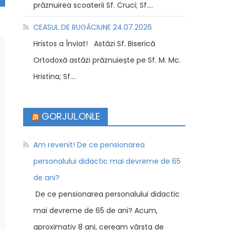
prăznuirea scoaterii Sf. Cruci; Sf....
CEASUL DE RUGĂCIUNE 24.07.2026
Hristos a Înviat! Astăzi Sf. Biserică
Ortodoxă astăzi prăznuiește pe Sf. M. Mc.
Hristina; Sf....
GORJUL.ONLE
Am revenit! De ce pensionarea
personalului didactic mai devreme de 65
de ani?
De ce pensionarea personalului didactic
mai devreme de 65 de ani? Acum,
aproximativ 8 ani, ceream vârsta de