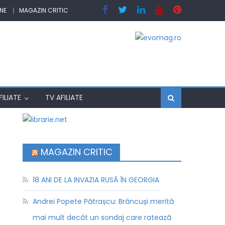
NE
MAGAZIN CRITIC
ILIATE
TV AFILIATE
MAGAZIN CRITIC
18 ANI DE LA INVAZIA RUSĂ ÎN GEORGIA
Andrei Popete Pătrașcu: Brâncuși merită
mai mult decât un sondaj care ratează