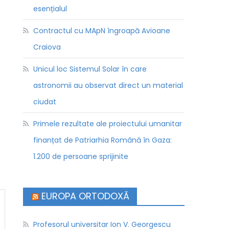
esențialul
Contractul cu MApN îngroapă Avioane
Craiova
Unicul loc Sistemul Solar în care
astronomii au observat direct un material
ciudat
Primele rezultate ale proiectului umanitar
finanțat de Patriarhia Română în Gaza:
1.200 de persoane sprijinite
EUROPA ORTODOXĂ
Profesorul universitar Ion V. Georgescu