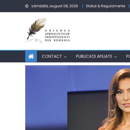
Skip to content
sâmbătă, august 08, 2026
Statut & Regulamente
CONTACT
PUBLICAȚII AFILIATE
P