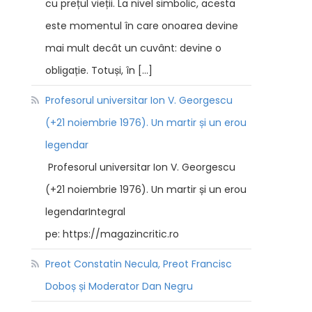
cu prețul vieții. La nivel simbolic, acesta
este momentul în care onoarea devine
mai mult decât un cuvânt: devine o
obligație. Totuși, în […]
Profesorul universitar Ion V. Georgescu
(+21 noiembrie 1976). Un martir și un erou
legendar
Profesorul universitar Ion V. Georgescu
(+21 noiembrie 1976). Un martir și un erou
legendarIntegral
pe: https://magazincritic.ro
Preot Constatin Necula, Preot Francisc
Doboș și Moderator Dan Negru