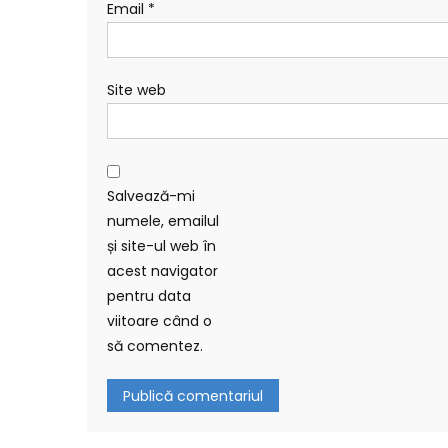
Email
*
Site web
Salvează-mi
numele, emailul
și site-ul web în
acest navigator
pentru data
viitoare când o
să comentez.