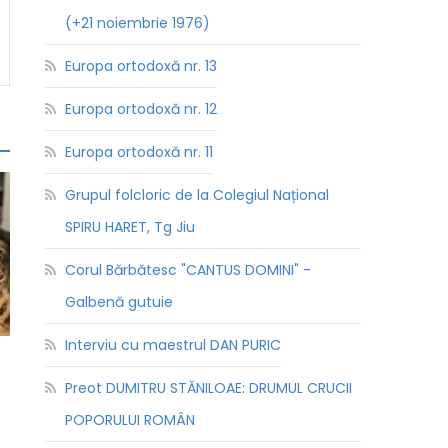
(+21 noiembrie 1976)
Europa ortodoxă nr. 13
Europa ortodoxă nr. 12
Europa ortodoxă nr. 11
Grupul folcloric de la Colegiul Național
SPIRU HARET, Tg Jiu
Corul Bărbătesc "CANTUS DOMINI" -
Galbenă gutuie
Interviu cu maestrul DAN PURIC
Preot DUMITRU STĂNILOAE: DRUMUL CRUCII
POPORULUI ROMÂN