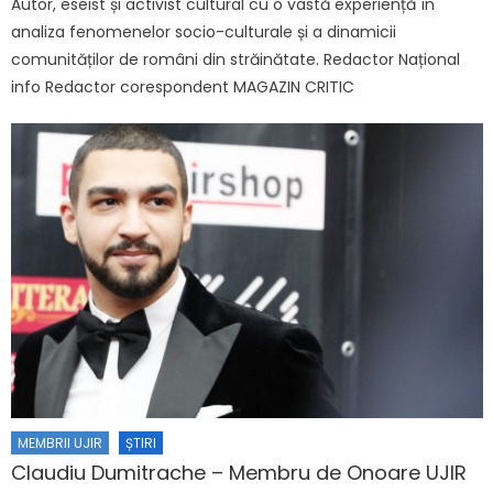
Autor, eseist și activist cultural cu o vastă experiență în
analiza fenomenelor socio-culturale și a dinamicii
comunităților de români din străinătate. Redactor Național
info Redactor corespondent MAGAZIN CRITIC
MEMBRII UJIR
ȘTIRI
Claudiu Dumitrache – Membru de Onoare UJIR