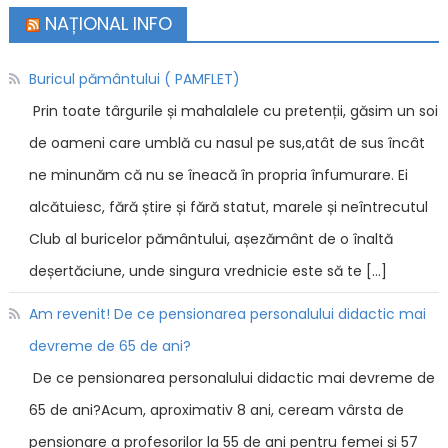
NAȚIONAL INFO
Buricul pământului ( PAMFLET)
Prin toate târgurile și mahalalele cu pretenții, găsim un soi
de oameni care umblă cu nasul pe sus,atât de sus încât
ne minunăm că nu se îneacă în propria înfumurare. Ei
alcătuiesc, fără știre și fără statut, marele și neîntrecutul
Club al buricelor pământului, așezământ de o înaltă
deșertăciune, unde singura vrednicie este să te […]
Am revenit! De ce pensionarea personalului didactic mai
devreme de 65 de ani?
De ce pensionarea personalului didactic mai devreme de
65 de ani?Acum, aproximativ 8 ani, ceream vârsta de
pensionare a profesorilor la 55 de ani pentru femei și 57