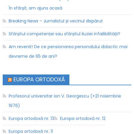
În sfârșit, am ajuns acasă
Breaking News – Jurnalistul și vecinul dispărut
Sfârșitul competenței sau sfârșitul iluziei infailibilității?
Am revenit! De ce pensionarea personalului didactic mai
devreme de 65 de ani?
EUROPA ORTODOXĂ
Profesorul universitar Ion V. Georgescu (+21 noiembrie
1976)
Europa ortodoxă nr. 13
Europa ortodoxă nr. 12
Europa ortodoxă nr. 11