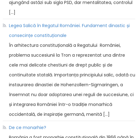
ajungând astăzi sub sigla PSD, dar mentalitatea, controlul
[…]
Legea Salică în Regatul României. Fundament dinastic și
consecințe constituționale
În arhitectura constituțională a Regatului României,
problema succesiunii la Tron a reprezentat una dintre
cele mai delicate chestiuni de drept public și de
continuitate statală. Importanța principiului salic, odată cu
instaurarea dinastiei de Hohenzollern-Sigmaringen, a
însemnat nu doar adoptarea unei reguli de succesiune, ci
și integrarea României într-o tradiție monarhică
occidentală, de inspirație germană, menită […]
De ce monarhie?
România a fost monarhie constituțională din 1866 până în