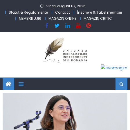
Skip to content
vineri, august 07, 2026
Statut & Regulamente
Contact
Înscriere & Tabel membrii
MEMBRII UJIR
MAGAZIN ONLINE
MAGAZIN CRITIC