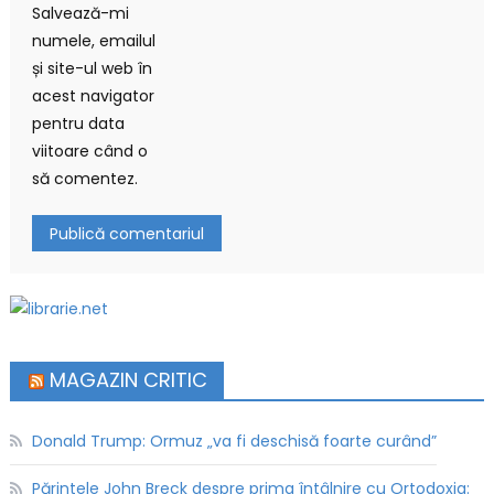
Salvează-mi
numele, emailul
și site-ul web în
acest navigator
pentru data
viitoare când o
să comentez.
MAGAZIN CRITIC
Donald Trump: Ormuz „va fi deschisă foarte curând”
Părintele John Breck despre prima întâlnire cu Ortodoxia: