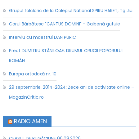
Grupul folcloric de la Colegiul Național SPIRU HARET, Tg Jiu
Corul Bărbătesc "CANTUS DOMINI" - Galbenă gutuie
Interviu cu maestrul DAN PURIC
Preot DUMITRU STĂNILOAE: DRUMUL CRUCII POPORULUI
ROMÂN
Europa ortodoxă nr. 10
29 septembrie, 2014-2024: Zece ani de activitate online –
MagazinCritic.ro
RADIO AMEN
CEASUL DE RUGĂCIUNE 06.08.2026