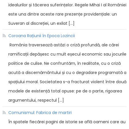
idealurilor și tăcerea suferințelor. Regele Mihai I al României
este una dintre aceste rare prezențe providențiale: un
Suveran al discreției, un exilat […]
Coroana Rațiunii în Epoca Lozincii
România traversează astăzi o criză profundă, ale cărei
ramificații depășesc cu mult eșecul economic sau jocurile
politice de culise. Ne confruntăm, în realitate, cu o criză
acută a discernământului și cu o degradare programată a
spațiului moral. Societatea s-a fracturat violent între două
modele de existență total opuse: pe de o parte, rigoarea
argumentului, respectul […]
Comunismul: Fabrica de martiri
În spatele fiecărei pagini de istorie se află oameni care au