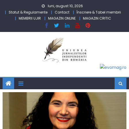
Skip to content
luni, august 10, 2026
Statut & Regulamente
Contact
Înscriere & Tabel membrii
MEMBRII UJIR
MAGAZIN ONLINE
MAGAZIN CRITIC