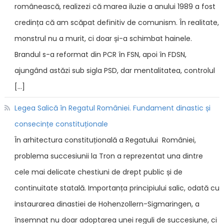
românească, realizezi că marea iluzie a anului 1989 a fost
credința că am scăpat definitiv de comunism. În realitate,
monstrul nu a murit, ci doar și-a schimbat hainele.
Brandul s-a reformat din PCR în FSN, apoi în FDSN,
ajungând astăzi sub sigla PSD, dar mentalitatea, controlul
[…]
Legea Salică în Regatul României. Fundament dinastic și
consecințe constituționale
În arhitectura constituțională a Regatului României,
problema succesiunii la Tron a reprezentat una dintre
cele mai delicate chestiuni de drept public și de
continuitate statală. Importanța principiului salic, odată cu
instaurarea dinastiei de Hohenzollern-Sigmaringen, a
însemnat nu doar adoptarea unei reguli de succesiune, ci