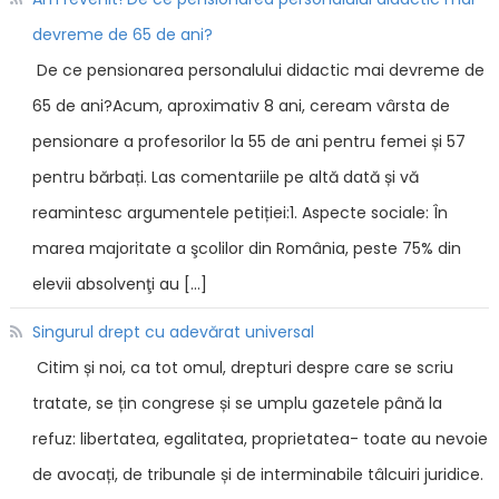
devreme de 65 de ani?
De ce pensionarea personalului didactic mai devreme de
65 de ani?Acum, aproximativ 8 ani, ceream vârsta de
pensionare a profesorilor la 55 de ani pentru femei și 57
pentru bărbați. Las comentariile pe altă dată și vă
reamintesc argumentele petiției:1. Aspecte sociale: În
marea majoritate a şcolilor din România, peste 75% din
elevii absolvenţi au […]
Singurul drept cu adevărat universal
Citim și noi, ca tot omul, drepturi despre care se scriu
tratate, se țin congrese și se umplu gazetele până la
refuz: libertatea, egalitatea, proprietatea- toate au nevoie
de avocați, de tribunale și de interminabile tâlcuiri juridice.