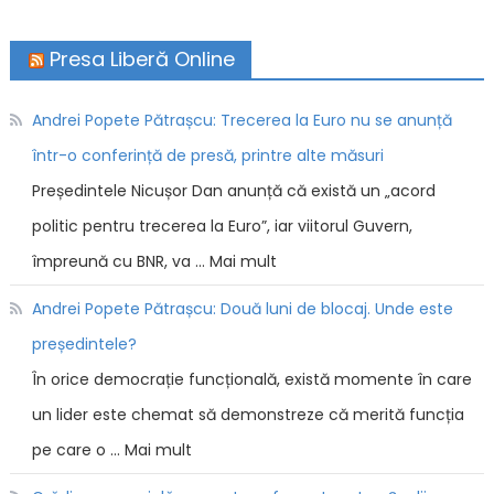
Presa Liberă Online
Andrei Popete Pătrașcu: Trecerea la Euro nu se anunță
într-o conferință de presă, printre alte măsuri
Președintele Nicușor Dan anunță că există un „acord
politic pentru trecerea la Euro”, iar viitorul Guvern,
împreună cu BNR, va … Mai mult
Andrei Popete Pătrașcu: Două luni de blocaj. Unde este
președintele?
În orice democrație funcțională, există momente în care
un lider este chemat să demonstreze că merită funcția
pe care o … Mai mult