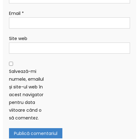
Email
*
Site web
Salvează-mi
numele, emailul
și site-ul web în
acest navigator
pentru data
viitoare când o
să comentez.