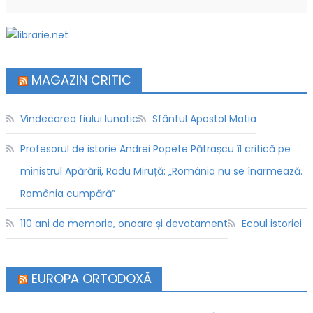
MAGAZIN CRITIC
Vindecarea fiului lunatic
Sfântul Apostol Matia
Profesorul de istorie Andrei Popete Pătrașcu îl critică pe
ministrul Apărării, Radu Miruță: „România nu se înarmează.
România cumpără”
110 ani de memorie, onoare și devotament
Ecoul istoriei
EUROPA ORTODOXĂ