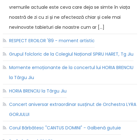
vremurile actuale este ceva care deja se simte în viața
noastră de zi cu zi și ne afectează chiar și cele mai
nevinovate tabieturi ale noastre cum ar […]
RESPECT EROILOR '89 - moment artistic
Grupul folcloric de la Colegiul Național SPIRU HARET, Tg Jiu
Momente emoționante de la concertul lui HORIA BRENCIU
la Târgu Jiu
HORIA BRENCIU la Târgu Jiu
Concert aniversar extraordinar susținut de Orchestra LYRA
GORJULUI
Corul Bărbătesc "CANTUS DOMINI" - Galbenă gutuie