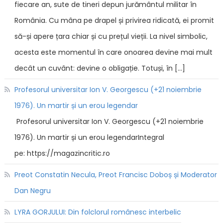
fiecare an, sute de tineri depun jurământul militar în
România. Cu mâna pe drapel și privirea ridicată, ei promit
să-și apere țara chiar și cu prețul vieții. La nivel simbolic,
acesta este momentul în care onoarea devine mai mult
decât un cuvânt: devine o obligație. Totuși, în […]
Profesorul universitar Ion V. Georgescu (+21 noiembrie
1976). Un martir și un erou legendar
Profesorul universitar Ion V. Georgescu (+21 noiembrie
1976). Un martir și un erou legendarIntegral
pe: https://magazincritic.ro
Preot Constatin Necula, Preot Francisc Doboș și Moderator
Dan Negru
LYRA GORJULUI: Din folclorul românesc interbelic