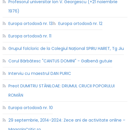
Profesorul universitar Ion V. Georgescu (+21 noiembrie
1976)
Europa ortodoxă nr. 13
Europa ortodoxă nr. 12
Europa ortodoxă nr. 11
Grupul folcloric de la Colegiul Național SPIRU HARET, Tg Jiu
Corul Bărbătesc "CANTUS DOMINI" - Galbenă gutuie
Interviu cu maestrul DAN PURIC
Preot DUMITRU STĂNILOAE: DRUMUL CRUCII POPORULUI
ROMÂN
Europa ortodoxă nr. 10
29 septembrie, 2014-2024: Zece ani de activitate online –
MagazinCritic.ro