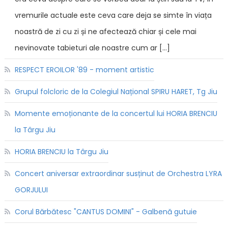
vremurile actuale este ceva care deja se simte în viața
noastră de zi cu zi și ne afectează chiar și cele mai
nevinovate tabieturi ale noastre cum ar […]
RESPECT EROILOR '89 - moment artistic
Grupul folcloric de la Colegiul Național SPIRU HARET, Tg Jiu
Momente emoționante de la concertul lui HORIA BRENCIU
la Târgu Jiu
HORIA BRENCIU la Târgu Jiu
Concert aniversar extraordinar susținut de Orchestra LYRA
GORJULUI
Corul Bărbătesc "CANTUS DOMINI" - Galbenă gutuie