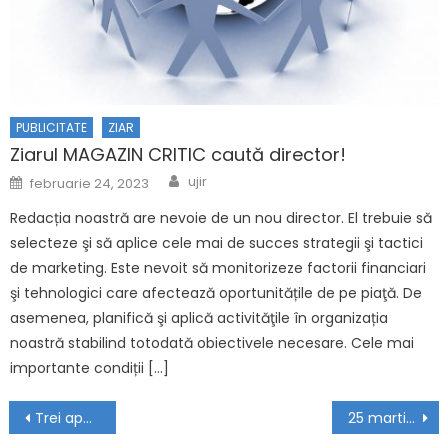
PUBLICITATE
ZIAR
Ziarul MAGAZIN CRITIC caută director!
Author
Posted on
ujir
februarie 24, 2023
Redacția noastră are nevoie de un nou director. El trebuie să
selecteze şi să aplice cele mai de succes strategii şi tactici
de marketing. Este nevoit să monitorizeze factorii financiari
şi tehnologici care afectează oportunitățile de pe piaţă. De
asemenea, planifică şi aplică activităţile în organizația
noastră stabilind totodată obiectivele necesare. Cele mai
importante condiții […]
Navigare în articole
Trei apariții editoriale la editura noastră!
25 martie 2023: Mamelor, haideți la Marșul pentru Viață! Echipa noastră este parteneră!