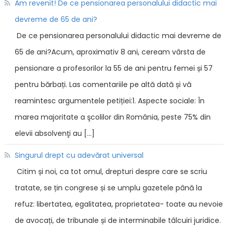
Am revenit! De ce pensionarea personalului didactic mai
devreme de 65 de ani?
De ce pensionarea personalului didactic mai devreme de
65 de ani?Acum, aproximativ 8 ani, ceream vârsta de
pensionare a profesorilor la 55 de ani pentru femei și 57
pentru bărbați. Las comentariile pe altă dată și vă
reamintesc argumentele petiției:1. Aspecte sociale: În
marea majoritate a şcolilor din România, peste 75% din
elevii absolvenţi au […]
Singurul drept cu adevărat universal
Citim și noi, ca tot omul, drepturi despre care se scriu
tratate, se țin congrese și se umplu gazetele până la
refuz: libertatea, egalitatea, proprietatea- toate au nevoie
de avocați, de tribunale și de interminabile tâlcuiri juridice.