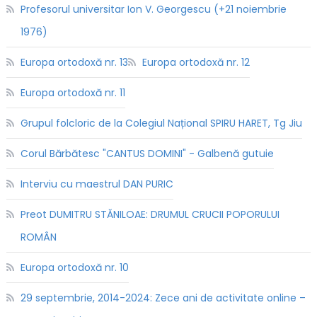
Profesorul universitar Ion V. Georgescu (+21 noiembrie
1976)
Europa ortodoxă nr. 13
Europa ortodoxă nr. 12
Europa ortodoxă nr. 11
Grupul folcloric de la Colegiul Național SPIRU HARET, Tg Jiu
Corul Bărbătesc "CANTUS DOMINI" - Galbenă gutuie
Interviu cu maestrul DAN PURIC
Preot DUMITRU STĂNILOAE: DRUMUL CRUCII POPORULUI
ROMÂN
Europa ortodoxă nr. 10
29 septembrie, 2014-2024: Zece ani de activitate online –