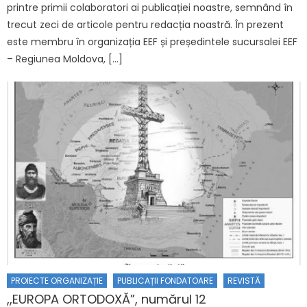
printre primii colaboratori ai publicației noastre, semnând în
trecut zeci de articole pentru redacția noastră. În prezent
este membru în organizația EEF și președintele sucursalei EEF
– Regiunea Moldova, […]
PROIECTE ORGANIZAȚIE
PUBLICAȚII FONDATOARE
REVISTĂ
,,EUROPA ORTODOXĂ”, numărul 12