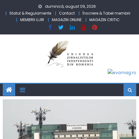
Skip to content
duminică, august 09, 2026
Statut & Regulamente
Contact
Înscriere & Tabel membrii
MEMBRII UJIR
MAGAZIN ONLINE
MAGAZIN CRITIC