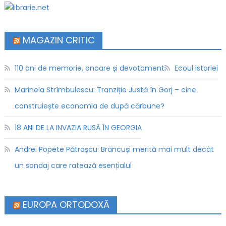
MAGAZIN CRITIC
110 ani de memorie, onoare și devotament
Ecoul istoriei
Marinela Strîmbulescu: Tranziție Justă în Gorj – cine
construiește economia de după cărbune?
18 ANI DE LA INVAZIA RUSĂ ÎN GEORGIA
Andrei Popete Pătrașcu: Brâncuși merită mai mult decât
un sondaj care ratează esențialul
EUROPA ORTODOXĂ