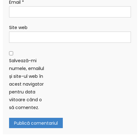
Email
*
Site web
Salvează-mi
numele, emailul
și site-ul web în
acest navigator
pentru data
viitoare când o
să comentez.