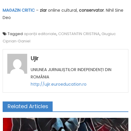
MAGAZIN CRITIC
–
ziar
online cultural,
conservator
. Nihil Sine
Deo
Tagged
apariții editoriale
,
CONSTANTIN CRISTINA
,
Giugiuc
Ciprian-Daniel
Ujir
UNIUNEA JURNALIȘTILOR INDEPENDENȚI DIN
ROMÂNIA
http://ujir.euroeducation.ro
Related Articles