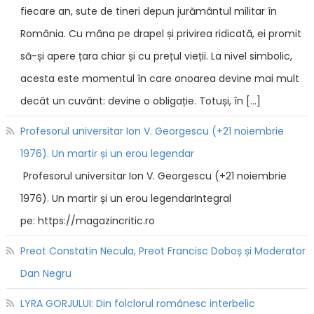
fiecare an, sute de tineri depun jurământul militar în
România. Cu mâna pe drapel și privirea ridicată, ei promit
să-și apere țara chiar și cu prețul vieții. La nivel simbolic,
acesta este momentul în care onoarea devine mai mult
decât un cuvânt: devine o obligație. Totuși, în […]
Profesorul universitar Ion V. Georgescu (+21 noiembrie
1976). Un martir și un erou legendar
Profesorul universitar Ion V. Georgescu (+21 noiembrie
1976). Un martir și un erou legendarIntegral
pe: https://magazincritic.ro
Preot Constatin Necula, Preot Francisc Doboș și Moderator
Dan Negru
LYRA GORJULUI: Din folclorul românesc interbelic