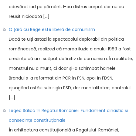
adevărat iad pe pământ. I-au distrus corpul, dar nu au
reușit niciodată […]
O țară cu Rege este liberă de comunism
Dacă te uiți astăzi la spectacolul deplorabil din politica
românească, realizezi că marea iluzie a anului 1989 a fost
credința că am scăpat definitiv de comunism. În realitate,
monstrul nu a murit, ci doar și-a schimbat hainele.
Brandul s-a reformat din PCR în FSN, apoi în FDSN,
ajungând astăzi sub sigla PSD, dar mentalitatea, controlul
[…]
Legea Salică în Regatul României. Fundament dinastic și
consecințe constituționale
În arhitectura constituțională a Regatului României,