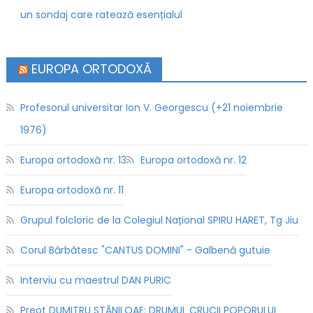
un sondaj care ratează esențialul
EUROPA ORTODOXĂ
Profesorul universitar Ion V. Georgescu (+21 noiembrie
1976)
Europa ortodoxă nr. 13
Europa ortodoxă nr. 12
Europa ortodoxă nr. 11
Grupul folcloric de la Colegiul Național SPIRU HARET, Tg Jiu
Corul Bărbătesc "CANTUS DOMINI" - Galbenă gutuie
Interviu cu maestrul DAN PURIC
Preot DUMITRU STĂNILOAE: DRUMUL CRUCII POPORULUI