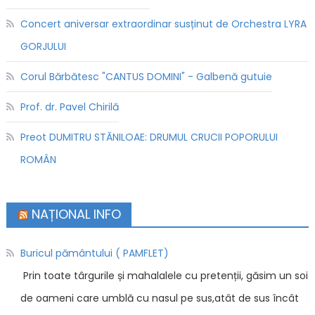
Concert aniversar extraordinar susținut de Orchestra LYRA
GORJULUI
Corul Bărbătesc "CANTUS DOMINI" - Galbenă gutuie
Prof. dr. Pavel Chirilă
Preot DUMITRU STĂNILOAE: DRUMUL CRUCII POPORULUI
ROMÂN
NAȚIONAL INFO
Buricul pământului ( PAMFLET)
Prin toate târgurile și mahalalele cu pretenții, găsim un soi
de oameni care umblă cu nasul pe sus,atât de sus încât