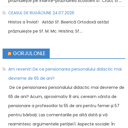
prăznuiește pe Înainte-prăznuirea scoaterii Sf. Cruci; Sf....
CEASUL DE RUGĂCIUNE 24.07.2026
Hristos a Înviat! Astăzi Sf. Biserică Ortodoxă astăzi
prăznuiește pe Sf. M. Mc. Hristina; Sf....
GORJUL.ONLE
Am revenit! De ce pensionarea personalului didactic mai
devreme de 65 de ani?
De ce pensionarea personalului didactic mai devreme de
65 de ani? Acum, aproximativ 8 ani, ceream vârsta de
pensionare a profesorilor la 55 de ani pentru femei și 57
pentru bărbați. Las comentariile pe altă dată și vă
reamintesc argumentele petiției:1. Aspecte sociale: În