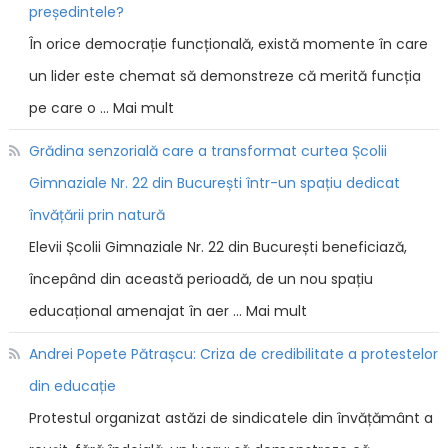
președintele?
În orice democrație funcțională, există momente în care
un lider este chemat să demonstreze că merită funcția
pe care o … Mai mult
Grădina senzorială care a transformat curtea Școlii
Gimnaziale Nr. 22 din București într-un spațiu dedicat
învățării prin natură
Elevii Școlii Gimnaziale Nr. 22 din București beneficiază,
începând din această perioadă, de un nou spațiu
educațional amenajat în aer … Mai mult
Andrei Popete Pătrașcu: Criza de credibilitate a protestelor
din educație
Protestul organizat astăzi de sindicatele din învățământ a