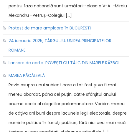
pentru faza națională sunt următorii:-clasa a V-A -Miroiu
Alexandru –Petruș-Colegiul […]
Protest de mare amploare în BUCUREȘTI
24 ianuarie 2025, TÂRGU JIU: UNIREA PRINCIPATELOR
ROMÂNE
Lansare de carte. POVEȘTI CU TÂLC DIN MARELE RĂZBOI
MAREA PĂCĂLEALĂ
Revin asupra unui subiect care a tot fost şi va fi mai
mereu abordat, până cel puţin, către sfârşitul anului
anume acela al alegelilor parlamanetare. Vorbim mereu
de câţiva ani buni despre lacunele legii electorale, despre
numirile politice în funcţii publice, fără nici cea mai mică