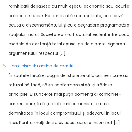
ramificații depășesc cu mult eșecul economic sau jocurile
politice de culise. Ne confruntăm, în realitate, cu o criză
acută a discernământului și cu o degradare programată a
spațiului moral. Societatea s-a fracturat violent între două
modele de existență total opuse: pe de o parte, rigoarea
argumentului, respectul […]
Comunismul: Fabrica de martiri
În spatele fiecărei pagini de istorie se află oameni care au
refuzat să tacă, să se conformeze și să-și trădeze
principiile. Ei sunt eroii mai puțin pomeniți ai României -
oameni care, în fața dictaturii comuniste, au ales
demnitatea în locul compromisului și adevărul în locul
fricii. Pentru mulți dintre ei, acest curaj a însemnat […]