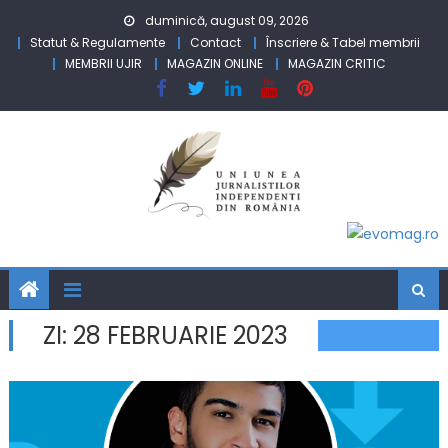
Skip to content
duminică, august 09, 2026
Statut & Regulamente
Contact
Înscriere & Tabel membrii
MEMBRII UJIR
MAGAZIN ONLINE
MAGAZIN CRITIC
ZI:
28 FEBRUARIE 2023